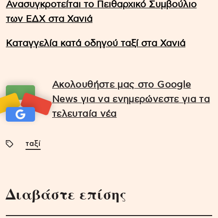
Ανασυγκροτείται το Πειθαρχικό Συμβούλιο
των ΕΔΧ στα Χανιά
Kαταγγελία κατά οδηγού ταξί στα Χανιά
Ακολουθήστε μας στο Google
News για να ενημερώνεστε για τα
τελευταία νέα
ταξί
Διαβάστε επίσης