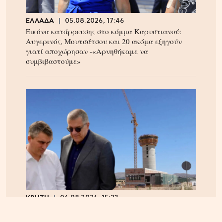
ΕΛΛΑΔΑ
05.08.2026, 17:46
Εικόνα κατάρρευσης στο κόμμα Καρυστιανού:
Αυγερινός, Μουτσάτσου και 20 ακόμα εξηγούν
γιατί αποχώρησαν -«Αρνηθήκαμε να
συμβιβαστούμε»
ΚΡΗΤΗ
06.08.2026, 15:23
Αεροδρόμιο Καστελίου: Υπογράφεται η σύμβαση
για τα ραντάρ παρουσία της ηγεσίας του