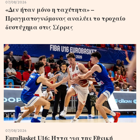
07/08/2026
«Δεν ήταν μόνο η ταχύτητα» –
Πραγματογνώμονας αναλύει το τροχαίο
δυστύχημα στις Σέρρες
07/08/2026
EuroBasket U16: Ήττα για την Εθνική