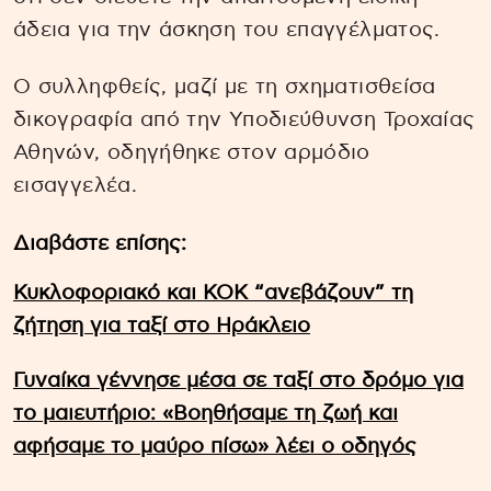
άδεια για την άσκηση του επαγγέλματος.
Ο συλληφθείς, μαζί με τη σχηματισθείσα
δικογραφία από την Υποδιεύθυνση Τροχαίας
Αθηνών, οδηγήθηκε στον αρμόδιο
εισαγγελέα.
Διαβάστε επίσης:
Κυκλοφοριακό και ΚΟΚ “ανεβάζουν” τη
ζήτηση για ταξί στο Ηράκλειο
Γυναίκα γέννησε μέσα σε ταξί στο δρόμο για
το μαιευτήριο: «Βοηθήσαμε τη ζωή και
αφήσαμε το μαύρο πίσω» λέει ο οδηγός