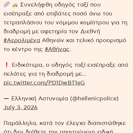
Συνελήφθη οδηγός ταξί που
εισέπραξε από επιβάτες ποσό άνω του
τετραπλάσιου του νόμιμου κομίστρου για τη
διαδρομή με αφετηρία τον Διεθνή
#Αερολιμένα
Αθηνών και τελικό προορισμό
το κέντρο της
#Αθήνας
.
Ειδικότερα, ο οδηγός ταξί εισέπραξε από
πελάτες για τη διαδρομή με…
pic.twitter.com/PD1DwBT1eG
— Ελληνική Αστυνομία (@hellenicpolice)
July 3, 2026
Παράλληλα, κατά τον έλεγχο διαπιστώθηκε
ότι δεν διέθετε την απαιτούμενη ειδική