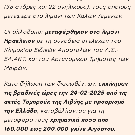
(38 άνδρες και 22 ανήλικους), τους οποίους
μετέφερε στο λιμάνι των Καλών Λιμένων.
Οι αλλοδαποί
μεταφέρθηκαν στο λιμάνι
Ηρακλείου
με τη συνοδεία στελεχών του
Κλιμακίου Ειδικών Αποστολών του Λ.Σ.-
ΕΛ.ΑΚΤ. και του Αστυνομικού Τμήματος των
Μοιρών.
Κατά δήλωση των διασωθέντων,
εκκίνησαν
τις βραδινές ώρες την 24-02-2025 από τις
ακτές Τομπρούκ της Λιβύης με προορισμό
την Ελλάδα
, καταβάλλοντας για τη
μεταφορά τους
χρηματικά ποσά από
160.000 έως 200.000 γκίνε Αιγύπτου
.