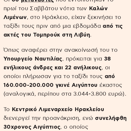
πρωί του Σαββάτου νότια των
Καλών
Λιμένων
, στο Ηράκλειο, είχαν ξεκινήσει το
ταξίδι τους πριν από μια εβδομάδα
από τις
ακτές του Τομπρούκ στη
Λιβύη
.
Όπως αναφέρει στην ανακοίνωσή του το
Υπουργείο Ναυτιλίας
, πρόκειται για
38
ενήλικους άνδρες και 22 ανήλικους
, οι
οποίοι πλήρωσαν για το ταξίδι τους
από
160.000-200.000 γκινέ Αιγύπτου
έκαστος
(αναλογικά, περίπου στα 3.044-3.800 ευρώ).
Το
Κεντρικό Λιμεναρχείο Ηρακλείου
διενεργεί την προανάκριση, ενώ
συνελήφθη
30χρονος Αιγύπτιος
, ο οποίος