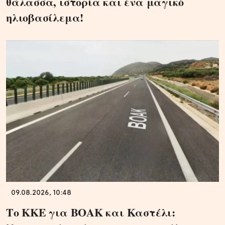
θάλασσα, ιστορία και ένα μαγικό
ηλιοβασίλεμα!
09.08.2026, 10:48
Το ΚΚΕ για ΒΟΑΚ και Καστέλι: