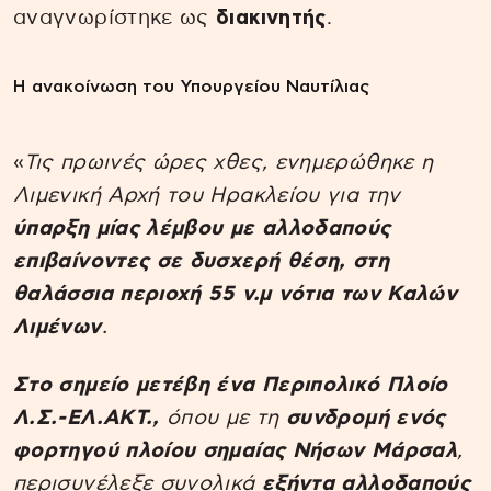
αναγνωρίστηκε ως
διακινητής
.
Η ανακοίνωση του Υπουργείου Ναυτίλιας
«
Τις πρωινές ώρες χθες, ενημερώθηκε η
Λιμενική Αρχή του Ηρακλείου για την
ύπαρξη μίας λέμβου με αλλοδαπούς
επιβαίνοντες σε δυσχερή θέση, στη
θαλάσσια περιοχή 55 ν.μ νότια των Καλών
Λιμένων
.
Στο σημείο μετέβη ένα Περιπολικό Πλοίο
Λ.Σ.-ΕΛ.ΑΚΤ.,
όπου με τη
συνδρομή ενός
φορτηγού πλοίου σημαίας Νήσων Μάρσαλ
,
περισυνέλεξε συνολικά
εξήντα αλλοδαπούς