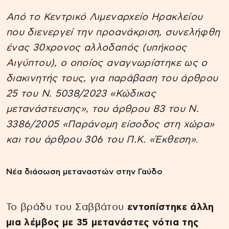
Από το Κεντρικό Λιμεναρχείο Ηρακλείου
που διενεργεί την προανάκριση, συνελήφθη
ένας 30χρονος αλλοδαπός (υπήκοος
Αιγύπτου), ο οποίος αναγνωρίστηκε ως ο
διακινητής τους, για παράβαση του άρθρου
25 του Ν. 5038/2023 «Κώδικας
μετανάστευσης», του άρθρου 83 του Ν.
3386/2005 «Παράνομη είσοδος στη χώρα»
και του άρθρου 306 του Π.Κ. «Έκθεση»
.
Νέα διάσωση μεταναστών στην Γαύδο
Το βράδυ του Σαββάτου
εντοπίστηκε άλλη
μια λέμβος με 35 μετανάστες νότια της