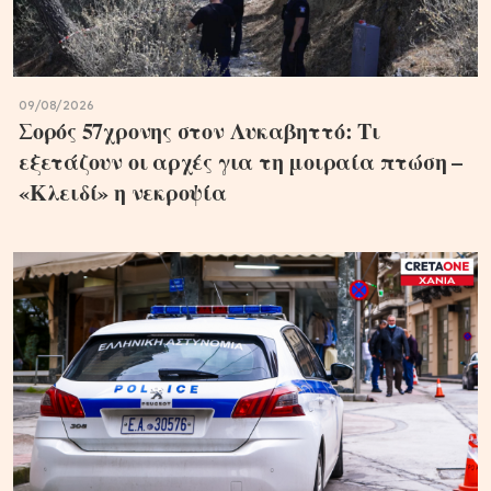
09/08/2026
Σορός 57χρονης στον Λυκαβηττό: Τι
εξετάζουν οι αρχές για τη μοιραία πτώση –
«Κλειδί» η νεκροψία