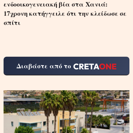
ενδοοικογενειακή βία στα Χανιά:
17χρονη κατήγγειλε ότι την κλείδωσε σε
σπίτι
Διαβάστε από το