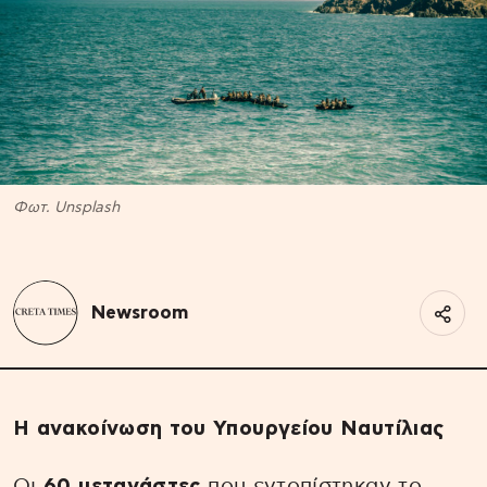
Φωτ. Unsplash
Newsroom
Η ανακοίνωση του Υπουργείου Ναυτίλιας
Οι
60
μετανάστες
που εντοπίστηκαν το