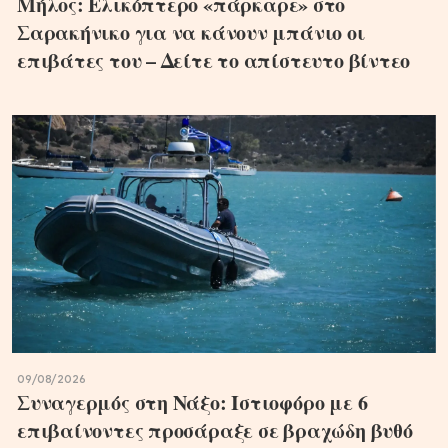
Μήλος: Ελικόπτερο «πάρκαρε» στο
Σαρακήνικο για να κάνουν μπάνιο οι
επιβάτες του – Δείτε το απίστευτο βίντεο
09/08/2026
Συναγερμός στη Νάξο: Ιστιοφόρο με 6
επιβαίνοντες προσάραξε σε βραχώδη βυθό