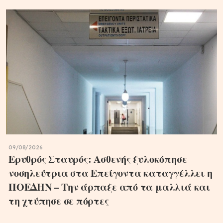
09/08/2026
Ερυθρός Σταυρός: Ασθενής ξυλοκόπησε
νοσηλεύτρια στα Επείγοντα καταγγέλλει η
ΠΟΕΔΗΝ – Την άρπαξε από τα μαλλιά και
τη χτύπησε σε πόρτες