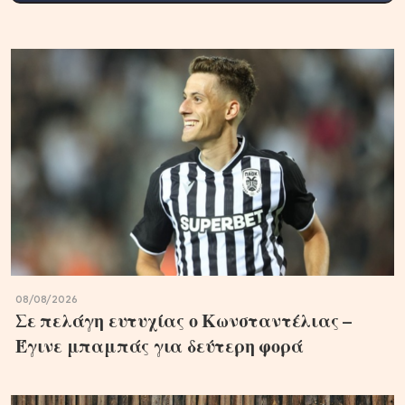
08/08/2026
Σε πελάγη ευτυχίας ο Κωνσταντέλιας –
Έγινε μπαμπάς για δεύτερη φορά