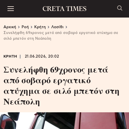
Αρχική
Ροή
Κρήτη
Λασίθι
Συνελήφθη 69χρονος μετά από σοβαρό εργατικό ατύχημα σε
σιλό μπετόν στη Νεάπολη
ΚΡΗΤΗ
21.06.2026, 20:02
Συνελήφθη 69χρονος μετά
από σοβαρό εργατικό
ατύχημα σε σιλό μπετόν στη
Νεάπολη