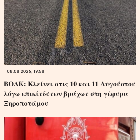
08.08.2026, 19:58
ΒΟΑΚ: Κλείνει στις 10 και 11 Αυγούστου
λόγω επικίνδυνων βράχων στη γέφυρα
Ξηροποτάμου