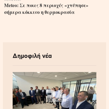
Meteo: Σε ποιες 8 περιοχές «χτύπησε»
σήμερα κόκκινο η θερμοκρασία
Δημοφιλή νέα