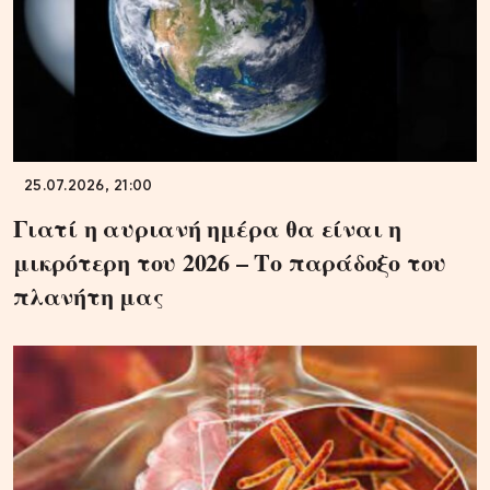
25.07.2026, 21:00
Γιατί η αυριανή ημέρα θα είναι η
μικρότερη του 2026 – Το παράδοξο του
πλανήτη μας