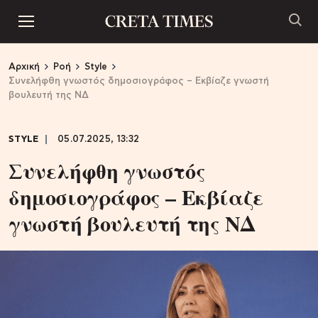
Αρχική
Ροή
Style
Συνελήφθη γνωστός δημοσιογράφος – Εκβίαζε γνωστή
βουλευτή της ΝΔ
STYLE
05.07.2025, 13:32
Συνελήφθη γνωστός
δημοσιογράφος – Εκβίαζε
γνωστή βουλευτή της ΝΔ