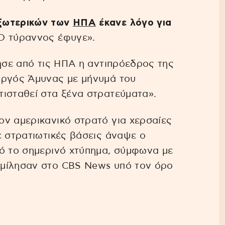
ξωτερικών των
ΗΠΑ
έκανε λόγο για
Ο τύραννος έφυγε».
τησε από τις ΗΠΑ η αντιπρόεδρος της
υργός Άμυνας με μήνυμά του
ισταθεί στα ξένα στρατεύματα».
ν αμερικανικό στρατό για χερσαίες
ε στρατιωτικές βάσεις άναψε ο
πό το σημερινό χτύπημα, σύμφωνα με
 μίλησαν στο CBS News υπό τον όρο