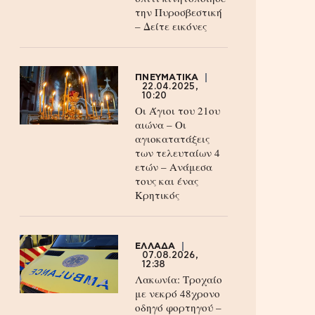
την Πυροσβεστική
– Δείτε εικόνες
ΠΝΕΥΜΑΤΙΚΑ
22.04.2025,
10:20
Οι Άγιοι του 21ου
αιώνα – Οι
αγιοκατατάξεις
των τελευταίων 4
ετών – Ανάμεσα
τους και ένας
Κρητικός
ΕΛΛΑΔΑ
07.08.2026,
12:38
Λακωνία: Τροχαίο
με νεκρό 48χρονο
οδηγό φορτηγού –