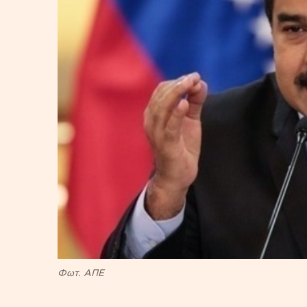
Φωτ. ΑΠΕ