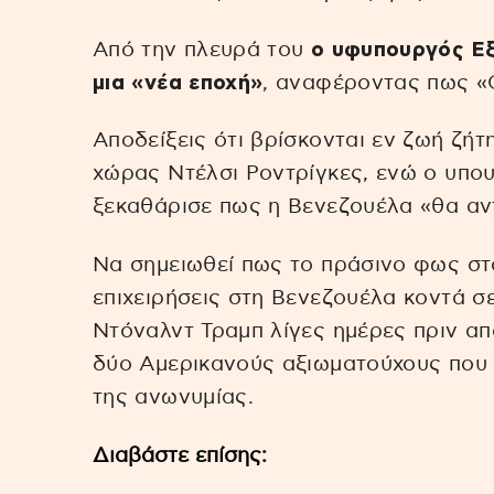
Από την πλευρά του
ο υφυπουργός Ε
μια «νέα εποχή»
, αναφέροντας πως «
Αποδείξεις ότι βρίσκονται εν ζωή ζή
χώρας Ντέλσι Ροντρίγκες, ενώ ο υπο
ξεκαθάρισε πως η Βενεζουέλα «θα αντ
Να σημειωθεί πως το πράσινο φως στο
επιχειρήσεις στη Βενεζουέλα κοντά σ
Ντόναλντ Τραμπ λίγες ημέρες πριν α
δύο Αμερικανούς αξιωματούχους που
της ανωνυμίας.
Διαβάστε επίσης: