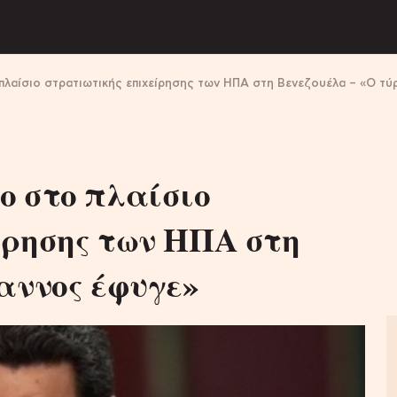
λαίσιο στρατιωτικής επιχείρησης των ΗΠΑ στη Βενεζουέλα – «Ο τύ
ο στο πλαίσιο
ίρησης των ΗΠΑ στη
αννος έφυγε»