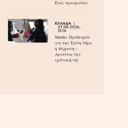
Ένας τραυματίας
ΕΛΛΑΔΑ
07.08.2026,
13:14
Marfin: Προθεσμία
για την Τρίτη πήρε
η 46χρονη –
Aρνείται την
εμπλοκή της