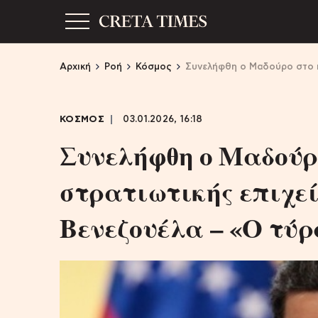
Αρχική
Ροή
Κόσμος
Συνελήφθη ο Μαδούρο στο π
ΚΟΣΜΟΣ
03.01.2026, 16:18
Συνελήφθη ο Μαδούρ
στρατιωτικής επιχε
Βενεζουέλα – «Ο τύρ