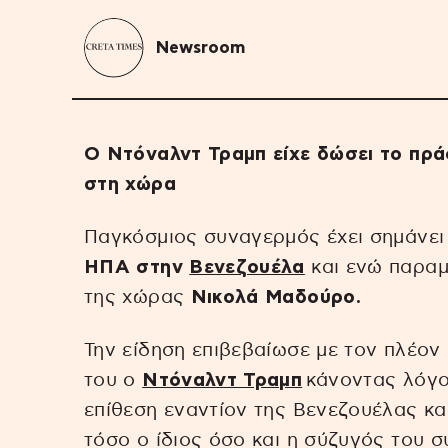
Newsroom
Ο Ντόναλντ Τραμπ είχε δώσει το πράσ
στη χώρα
Παγκόσμιος συναγερμός έχει σημάνει
ΗΠΑ στην
Βενεζουέλα
και ενώ παρα
της χώρας
Νικολά Μαδούρο.
Την είδηση επιβεβαίωσε με τον πλέον
του ο
Ντόναλντ Τραμπ
κάνοντας λόγο 
επίθεση εναντίον της Βενεζουέλας κα
τόσο ο ίδιος όσο και η σύζυγός του 