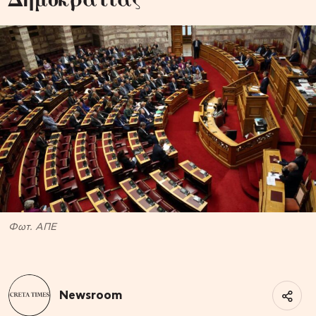
Φωτ. ΑΠΕ
Newsroom