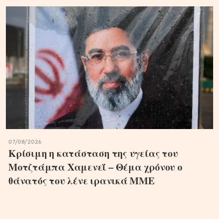
07/08/2026
Κρίσιμη η κατάσταση της υγείας του
Μοτζτάμπα Χαμενεΐ – Θέμα χρόνου ο
θάνατός του λένε ιρανικά ΜΜΕ