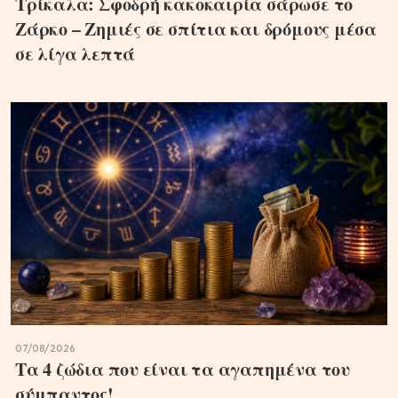
Τρίκαλα: Σφοδρή κακοκαιρία σάρωσε το
Ζάρκο – Ζημιές σε σπίτια και δρόμους μέσα
σε λίγα λεπτά
07/08/2026
Τα 4 ζώδια που είναι τα αγαπημένα του
σύμπαντος!