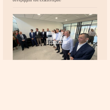
συντρίμμια του ελικοπτέρου
ΚΡΗΤΗ
07.08.2026, 10:50
Αεροδρόμιο Καστελλίου: Όλα έτοιμα για την
υπογραφή της σύμβασης για τα ραντάρ