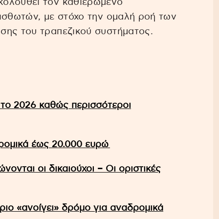
κολουθεί τον καθιερωμένο
ισθωτών, με στόχο την ομαλή ροή των
σης του τραπεζικού συστήματος.
 το 2026 καθώς περισσότεροι
δρομικά έως 20.000 ευρώ
ονται οι δικαιούχοι – Οι οριστικές
ριο «ανοίγει» δρόμο για αναδρομικά