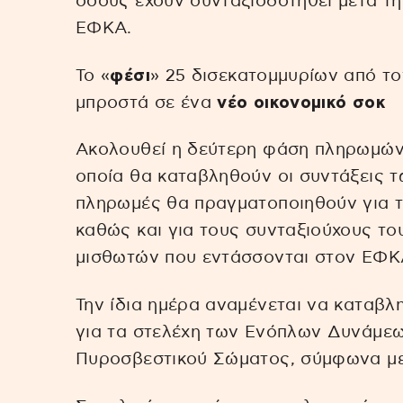
όσους έχουν συνταξιοδοτηθεί μετά τη
ΕΦΚΑ.
Το «
φέσι
» 25 δισεκατομμυρίων από το
μπροστά σε ένα
νέο
οικονομικό σοκ
Ακολουθεί η δεύτερη φάση πληρωμών 
οποία θα καταβληθούν οι συντάξεις τ
πληρωμές θα πραγματοποιηθούν για τ
καθώς και για τους συνταξιούχους το
μισθωτών που εντάσσονται στον ΕΦΚ
Την ίδια ημέρα αναμένεται να καταβλ
για τα στελέχη των Ενόπλων Δυνάμεω
Πυροσβεστικού Σώματος, σύμφωνα με