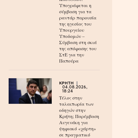
Υπογράφεται η
σύμβαση για τα
ραντάρ παρουσία
της ηγεσίας του
Υπουργείου
Υποδομών –
Σύμβαση στη σκιά
της απόφασης του
ΣτΕ για την
Παπούρα
ΚΡΗΤΗ
04.08.2026,
18:24
Τέλος στην
ταλαιπωρία των
οδηγών στην
Κρήτη; Παρέμβαση
Αυγενάκη για
ψηφιακό «χάρτη»
σε πραγματικό