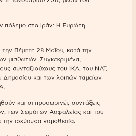
ν 1η Ιανουαρίου 2017, μέσω του
ν πόλεμο στο Ιράν: Η Ευρώπη
την Πέμπτη 28 Μαΐου, κατά την
ων μισθωτών. Συγκεκριμένα,
ους συνταξιούχους του ΙΚΑ, του ΝΑΤ,
υ Δημοσίου και των λοιπών ταμείων
Α.
ηθούν και οι προσωρινές συντάξεις
ν, των Σωμάτων Ασφαλείας και του
 την ισχύουσα νομοθεσία.