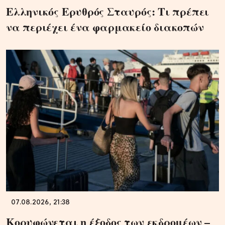
Ελληνικός Ερυθρός Σταυρός: Τι πρέπει
να περιέχει ένα φαρμακείο διακοπών
07.08.2026, 21:38
Κορυφώνεται η έξοδος των εκδρομέων –