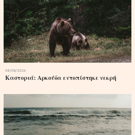
08/08/2026
Καστοριά: Αρκούδα εντοπίστηκε νεκρή