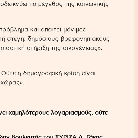
οδεικνύει το μέγεθος της κοινωνικής
πρόβλημα και απαιτεί μόνιμες
σιτή στέγη, δημόσιους βρεφονηπιακούς
ιαστική στήριξη της οικογένειας»,
. Ούτε η δημογραφική κρίση είναι
 χώρας».
νει χαμηλότερους λογαριασμούς, ούτε
ώην βουλευτής του ΣΥΡΙΖΑ Δ. Γάκης