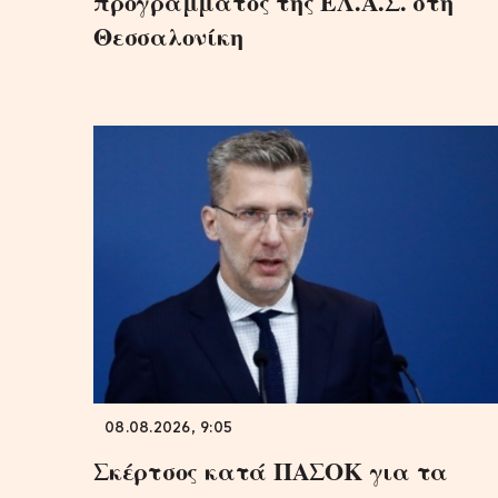
προγράμματος της ΕΛ.Α.Σ. στη
Θεσσαλονίκη
08.08.2026, 9:05
Σκέρτσος κατά ΠΑΣΟΚ για τα