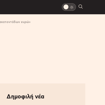
ν εκατοντάδων ευρώ»
Δημοφιλή νέα