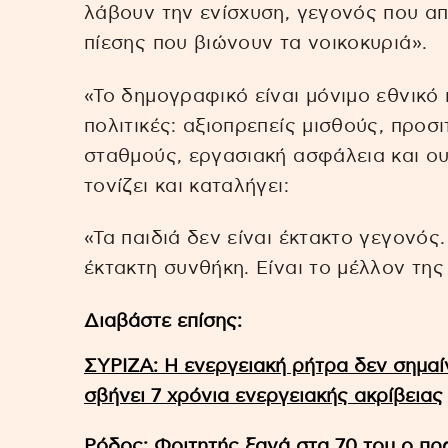
λάβουν την ενίσχυση, γεγονός που απ
πίεσης που βιώνουν τα νοικοκυριά».
«Το δημογραφικό είναι μόνιμο εθνικό 
πολιτικές: αξιοπρεπείς μισθούς, προ
σταθμούς, εργασιακή ασφάλεια και ουσ
τονίζει και καταλήγει:
«Τα παιδιά δεν είναι έκτακτο γεγονός
έκτακτη συνθήκη. Είναι το μέλλον της
Διαβάστε επίσης:
ΣΥΡΙΖΑ: Η ενεργειακή ρήτρα δεν σημαί
σβήνει 7 χρόνια ενεργειακής ακρίβειας
Ρόδος: Φοιτητής ξανά στα 70 του ο πρ