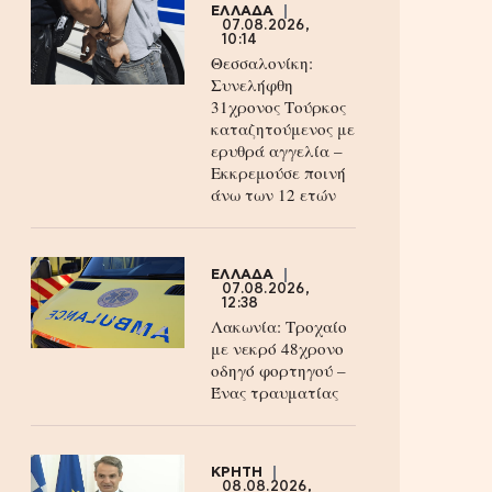
ΕΛΛΑΔΑ
07.08.2026,
10:14
Θεσσαλονίκη:
Συνελήφθη
31χρονος Τούρκος
καταζητούμενος με
ερυθρά αγγελία –
Εκκρεμούσε ποινή
άνω των 12 ετών
ΕΛΛΑΔΑ
07.08.2026,
12:38
Λακωνία: Τροχαίο
με νεκρό 48χρονο
οδηγό φορτηγού –
Ένας τραυματίας
ΚΡΗΤΗ
08.08.2026,