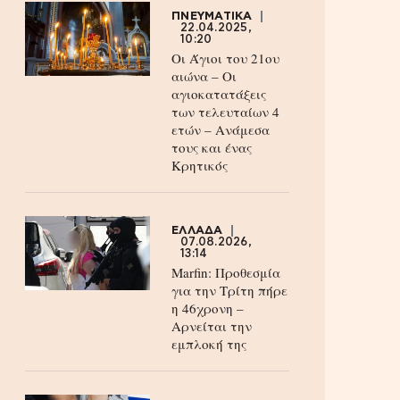
ΠΝΕΥΜΑΤΙΚΑ
22.04.2025,
10:20
Οι Άγιοι του 21ου
αιώνα – Οι
αγιοκατατάξεις
των τελευταίων 4
ετών – Ανάμεσα
τους και ένας
Κρητικός
ΕΛΛΑΔΑ
07.08.2026,
13:14
Marfin: Προθεσμία
για την Τρίτη πήρε
η 46χρονη –
Aρνείται την
εμπλοκή της