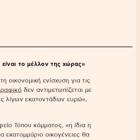
, είναι το μέλλον της χώρας»
η οικονομική ενίσχυση για τις
ραφικό
δεν αντιμετωπίζεται με
ές λίγων εκατοντάδων ευρώ»,
είο Τύπου κόμματος, «η ίδια η
α εκατομμύριο οικογένειες θα