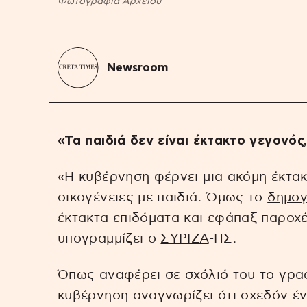
Φωτογραφία Αρχείου
Newsroom
«Τα παιδιά δεν είναι έκτακτο γεγονός
«Η κυβέρνηση φέρνει μια ακόμη έκτακτ
οικογένειες με παιδιά. Όμως το
δημογ
έκτακτα επιδόματα και εφάπαξ παροχ
υπογραμμίζει ο
ΣΥΡΙΖΑ
-ΠΣ.
Όπως αναφέρει σε σχόλιό του το γραφ
κυβέρνηση αναγνωρίζει ότι σχεδόν έν