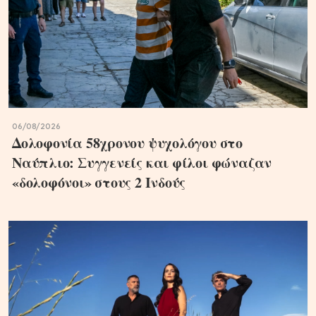
06/08/2026
Δολοφονία 58χρονου ψυχολόγου στο
Ναύπλιο: Συγγενείς και φίλοι φώναζαν
«δολοφόνοι» στους 2 Ινδούς