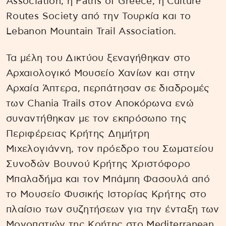
Association, η Paths of Greece, η Culture
Routes Society από την Τουρκία και το
Lebanon Mountain Trail Association.
Τα μέλη του Δικτύου ξεναγήθηκαν στο
Αρχαιολογικό Μουσείο Χανίων και στην
Αρχαία Άπτερα, περπάτησαν σε διαδρομές
των Chania Trails στον Αποκόρωνα ενώ
συναντήθηκαν με τον εκπρόσωπο της
Περιφέρειας Κρήτης Δημήτρη
Μιχελογιάννη, τον πρόεδρο του Σωματείου
Συνοδών Βουνού Κρήτης Χριστόφορο
Μπαλαδήμα και τον Μπάμπη Φασουλά από
το Μουσείο Φυσικής Ιστορίας Κρήτης στο
πλαίσιο των συζητήσεων για την ένταξη των
Μονοπατιών της Κρήτης στο Mediterranean