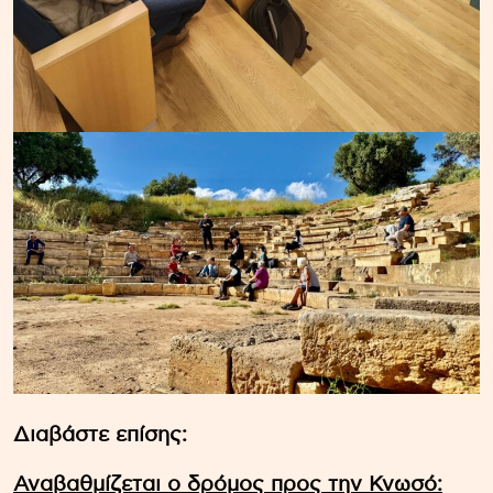
Διαβάστε επίσης:
Αναβαθμίζεται ο δρόμος προς την Κνωσό: