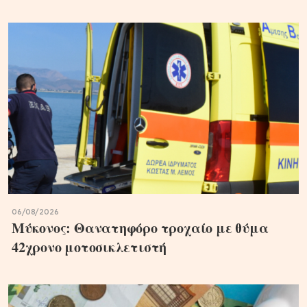
06/08/2026
Μύκονος: Θανατηφόρο τροχαίο με θύμα
42χρονο μοτοσικλετιστή