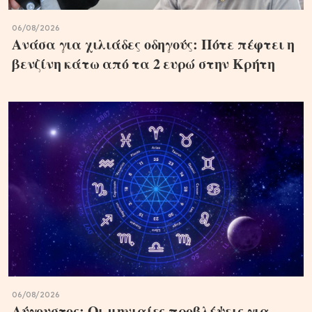
06/08/2026
Ανάσα για χιλιάδες οδηγούς: Πότε πέφτει η
βενζίνη κάτω από τα 2 ευρώ στην Κρήτη
06/08/2026
Αύγουστος: Οι μηνιαίες προβλέψεις για