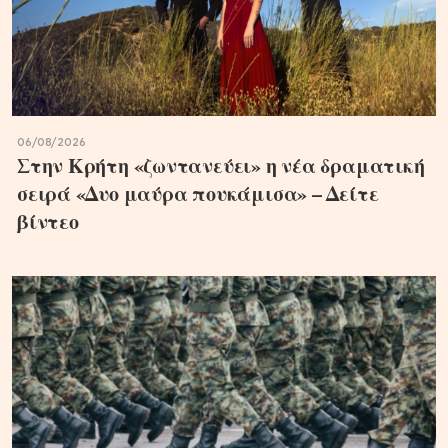
06/08/2026
Στην Κρήτη «ζωντανεύει» η νέα δραματική
σειρά «Δυο μαύρα πουκάμισα» – Δείτε
βίντεο