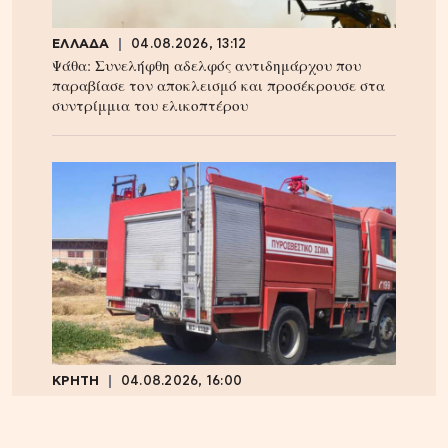
ΕΛΛΑΔΑ
04.08.2026, 13:12
Ψάθα: Συνελήφθη αδελφός αντιδημάρχου που
παραβίασε τον αποκλεισμό και προσέκρουσε στα
συντρίμμια του ελικοπτέρου
ΚΡΗΤΗ
04.08.2026, 16:00
Ηράκλειο: Φορτηγό τυλίχθηκε στις φλόγες –
Κυκλοφοριακό χάος επί του ΒΟΑΚ