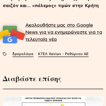
σαιζόν και… «πόλεμος» τιμών στην Κρήτη
Ακολουθήστε μας στο Google
News για να ενημερώνεστε για τα
τελευταία νέα
δρομολόγια
ΚΤΕΛ Χανίων - Ρεθύμνου ΑΕ
Διαβάστε επίσης