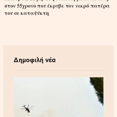
στον 55χρονο που έκρυβε τον νεκρό πατέρα
του σε καταψύκτη
Δημοφιλή νέα