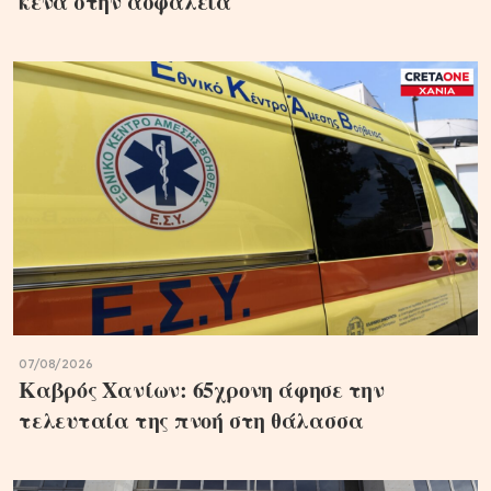
κενά στην ασφάλεια
07/08/2026
Καβρός Χανίων: 65χρονη άφησε την
τελευταία της πνοή στη θάλασσα