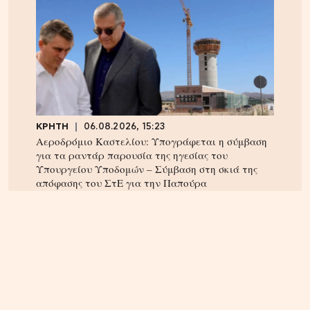
ΚΡΗΤΗ
06.08.2026, 15:23
Αεροδρόμιο Καστελίου: Υπογράφεται η σύμβαση
για τα ραντάρ παρουσία της ηγεσίας του
Υπουργείου Υποδομών – Σύμβαση στη σκιά της
απόφασης του ΣτΕ για την Παπούρα