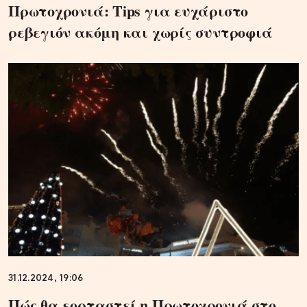
Πρωτοχρονιά: Τips για ευχάριστο
ρεβεγιόν ακόμη και χωρίς συντροφιά
31.12.2024, 19:06
Πώς θα εορταστεί η Πρωτοχρονιά στο