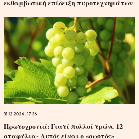
εκθαμβωτική επίδειξη πυροτεχνημάτων
31.12.2024, 17:36
Πρωτοχρονιά: Γιατί πολλοί τρώνε 12
σταφύλια- Αυτός είναι ο «σωστός»