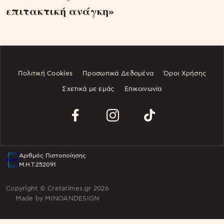
επιτακτική ανάγκη»
Πολιτική Cookies
Προσωπικά Δεδομένα
Όροι Χρήσης
Σχετικά με εμάς
Επικοινωνία
Αριθμός Πιστοποίησης
Μ.Η.Τ.252091
Copyright © Cretatimes.gr 2026
Made by
MINOANDESIGN