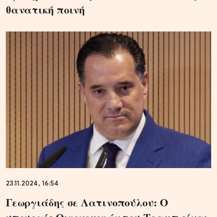
θανατική ποινή
23.11.2024, 16:54
Γεωργιάδης σε Λατινοπούλου: Ο