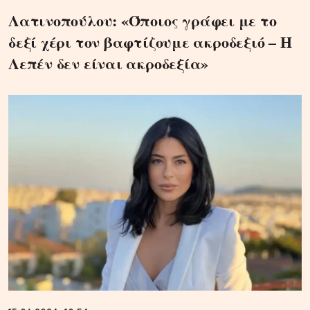
Λατινοπούλου: «Όποιος γράφει με το
δεξί χέρι τον βαφτίζουμε ακροδεξιό – Η
Λεπέν δεν είναι ακροδεξία»