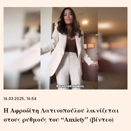
16.03.2025, 16:54
Η Αφροδίτη Λατινοπούλου λικνίζεται
στους ρυθμούς του “Anxiety” (βίντεο)