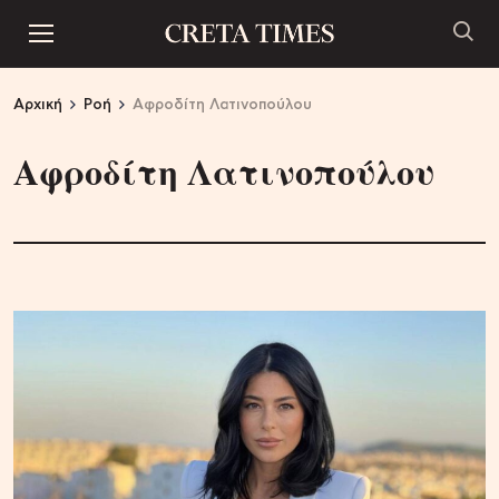
Αρχική
Ροή
Αφροδίτη Λατινοπούλου
Αφροδίτη Λατινοπούλου