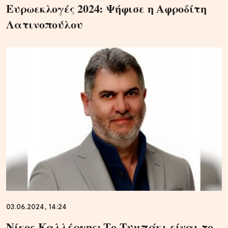
Ευρωεκλογές 2024: Ψήφισε η Αφροδίτη
Λατινοπούλου
03.06.2024, 14:24
Νίκος Καλλέργης: Το Τυμπάκι είναι το