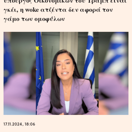
υπουργός Οικονομικών του Τραμπ είναι
γκέι, η woke ατζέντα δεν αφορά τον
γάμο των ομοφύλων
17.11.2024, 18:06