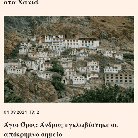
στα Χανιά
04.09.2024, 19:12
Άγιο Όρος: Άνδρας εγκλωβίστηκε σε
απόκρημνο σημείο