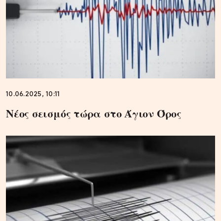
10.06.2025, 10:11
Νέος σεισμός τώρα στο Άγιον Όρος