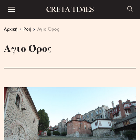
Αρχική
Ροή
Αγιο Όρος
Αγιο Όρος