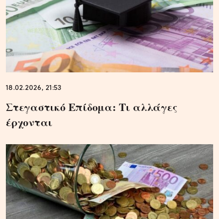
18.02.2026, 21:53
Στεγαστικό Επίδομα: Τι αλλάγες
έρχονται