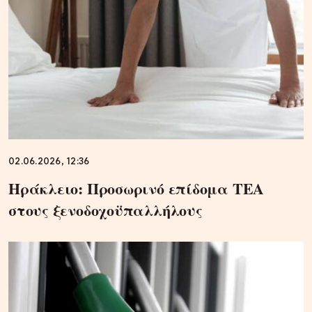
02.06.2026, 12:36
Hράκλειο: Προσωρινό επίδομα ΤΕΑ
στους ξενοδοχοϋπαλλήλους