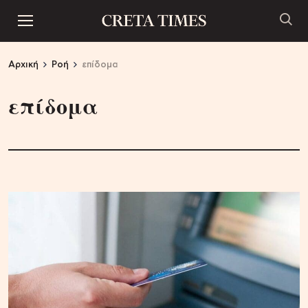
Αρχική
Ροή
επίδομα
επίδομα