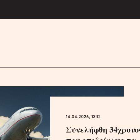
14.04.2026, 13:12
Συνελήφθη 34χρονο