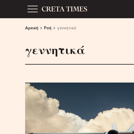
Αρχική
Ροή
γεννητικά
γεννητικά