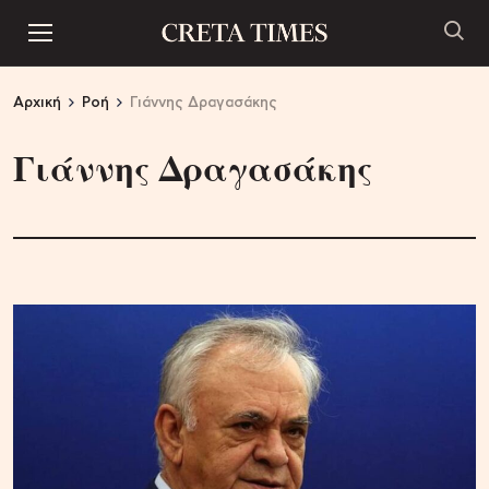
Αρχική
Ροή
Γιάννης Δραγασάκης
Γιάννης Δραγασάκης