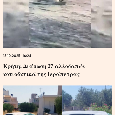
15.10.2025, 16:24
Κρήτη: Διάσωση 27 αλλοδαπών
νοτιοδυτικά της Ιεράπετρας