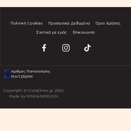
Πολιτική Cookies
Προσωπικά Δεδομένα
Όροι Χρήσης
Σχετικά με εμάς
Επικοινωνία
Αριθμός Πιστοποίησης
Μ.Η.Τ.252091
Copyright © Cretatimes.gr 2026
Made by
MINOANDESIGN