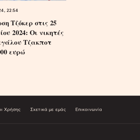
24, 22:54
ση Τζόκερ στις 25
ίου 2024: Οι νικητές
εγάλου Τζακποτ
000 ευρώ
ι Χρήσης
Σχετικά με εμάς
Επικοινωνία