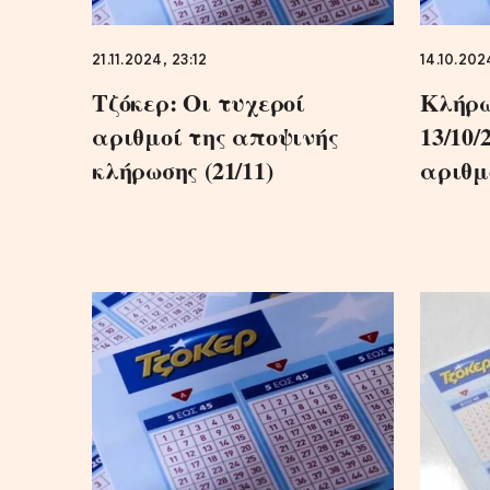
21.11.2024, 23:12
14.10.2024
Τζόκερ: Οι τυχεροί
Κλήρ
αριθμοί της αποψινής
13/10/
κλήρωσης (21/11)
αριθμ