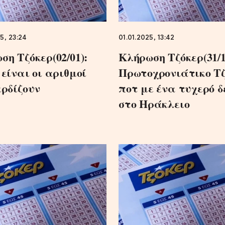
5, 23:24
01.01.2025, 13:42
ση Τζόκερ(02/01):
Κλήρωση Τζόκερ(31/1
 είναι οι αριθμοί
Πρωτοχρονιάτικο Τ
ερδίζουν
ποτ με ένα τυχερό δ
στο Ηράκλειο