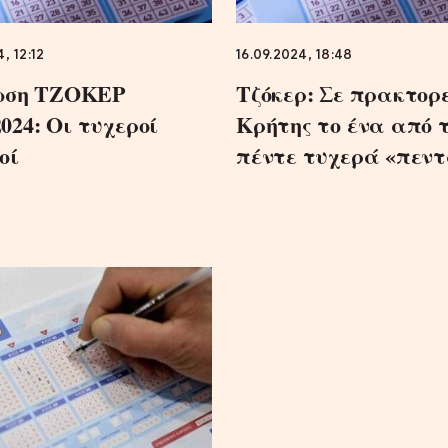
, 12:12
16.09.2024, 18:48
ωση ΤΖΟΚΕΡ
Τζόκερ: Σε πρακτορε
2024: Οι τυχεροί
Κρήτης το ένα από 
οί
πέντε τυχερά «πεν