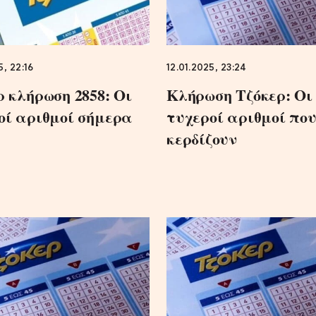
5, 22:16
12.01.2025, 23:24
ρ κλήρωση 2858: Οι
Κλήρωση Τζόκερ: Οι
οί αριθμοί σήμερα
τυχεροί αριθμοί πο
κερδίζουν