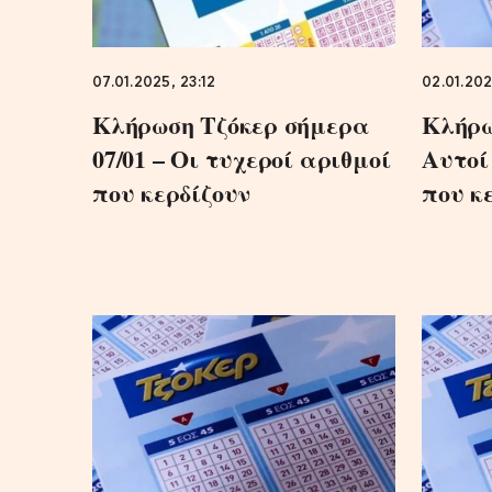
07.01.2025, 23:12
02.01.202
Κλήρωση Τζόκερ σήμερα
Κλήρω
07/01 – Oι τυχεροί αριθμοί
Αυτοί
που κερδίζουν
που κ