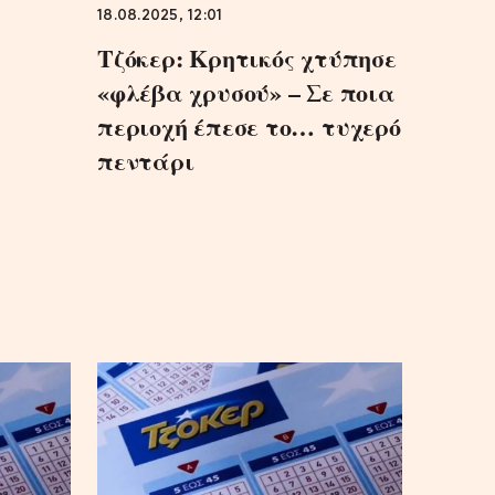
18.08.2025, 12:01
Τζόκερ: Κρητικός χτύπησε
«φλέβα χρυσού» – Σε ποια
περιοχή έπεσε το… τυχερό
πεντάρι