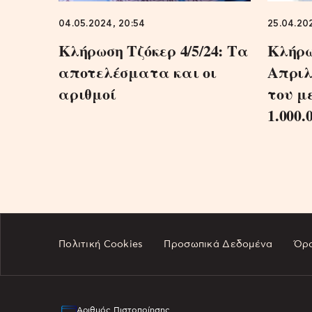
04.05.2024, 20:54
25.04.20
Κλήρωση Τζόκερ 4/5/24: Τα
Κλήρω
αποτελέσματα και οι
Απριλ
αριθμοί
του μ
1.000.
Πολιτική Cookies
Προσωπικά Δεδομένα
Όρο
Αριθμός Πιστοποίησης