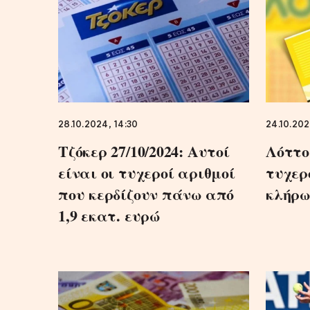
28.10.2024, 14:30
24.10.202
Τζόκερ 27/10/2024: Αυτοί
Λόττο:
είναι οι τυχεροί αριθμοί
τυχερ
που κερδίζουν πάνω από
κλήρω
1,9 εκατ. ευρώ