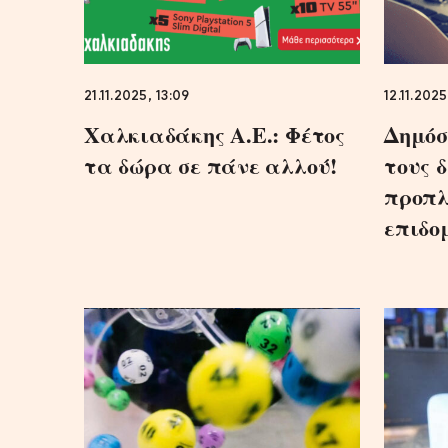
21.11.2025, 13:09
12.11.2025
Χαλκιαδάκης Α.Ε.: Φέτος
Δημόσ
τα δώρα σε πάνε αλλού!
τους 
προπλ
επιδο