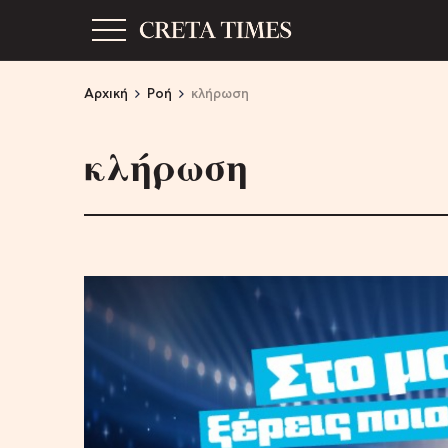
Αρχική
Ροή
κλήρωση
κλήρωση