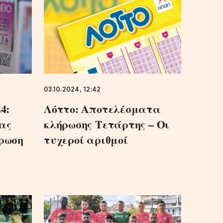
03.10.2024, 12:42
4:
Λόττο: Αποτελέσματα
κας
κλήρωσης Τετάρτης – Οι
ήρωση
τυχεροί αριθμοί