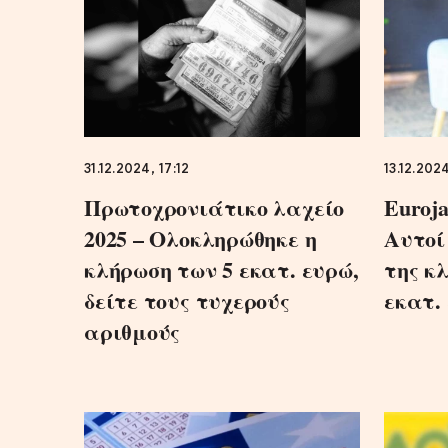
31.12.2024, 17:12
13.12.202
Πρωτοχρονιάτικο λαχείο
Euroja
2025 – Ολοκληρώθηκε η
Aυτοί
κλήρωση των 5 εκατ. ευρώ,
της κ
δείτε τους τυχερούς
εκατ.
αριθμούς