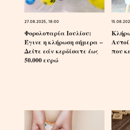
27.08.2025, 18:00
15.08.202
Φορολοταρία Ιουλίου:
Κλήρωσ
Έγινε η κλήρωση σήμερα –
Αυτοί
Δείτε εάν κερδίσατε έως
που κ
50.000 ευρώ