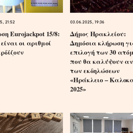
5, 21:52
03.06.2025, 19:36
η Eurojackpot 15/8:
Δήμος Ηρακλείου:
 είναι οι αριθμοί
Δημόσια κλήρωση γι
ερδίζουν
επιλογή των 30 ατό
που θα καλύψουν α
των εκδηλώσεων
«Ηράκλειο – Καλοκ
2025»