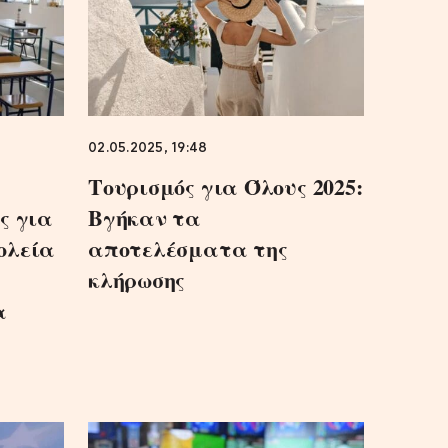
02.05.2025, 19:48
Τουρισμός για Όλους 2025:
ς για
Βγήκαν τα
ολεία
αποτελέσματα της
κλήρωσης
α