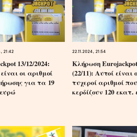
4, 21:42
22.11.2024, 21:54
ckpot 13/12/2024:
Κλήρωση Eurojackpo
 είναι οι αριθμοί
(22/11): Αυτοί είναι 
λήρωσης για τα 19
τυχεροί αριθμοί πο
 ευρώ
κερδίζουν 120 εκατ.