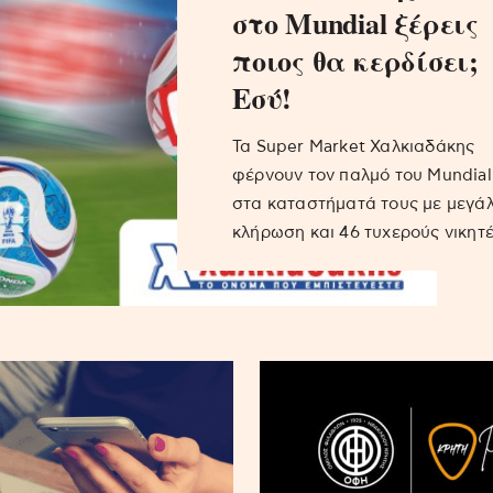
στο Mundial ξέρεις
ποιος θα κερδίσει;
Εσύ!
Τα Super Market Χαλκιαδάκης
φέρνουν τον παλμό του Mundial
στα καταστήματά τους με μεγά
κλήρωση και 46 τυχερούς νικητέ