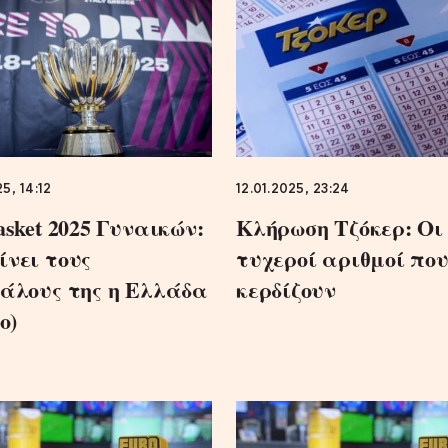
5, 14:12
12.01.2025, 23:24
asket 2025 Γυναικών:
Κλήρωση Τζόκερ: Οι
νει τους
τυχεροί αριθμοί πο
άλους της η Ελλάδα
κερδίζουν
ο)