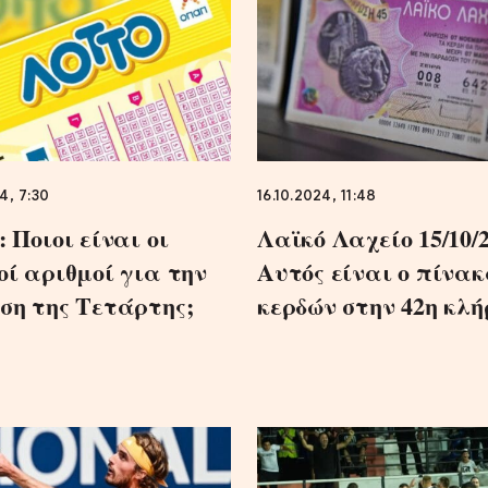
4, 7:30
16.10.2024, 11:48
 Ποιοι είναι οι
Λαϊκό Λαχείο 15/10/2
οί αριθμοί για την
Αυτός είναι ο πίνα
ση της Τετάρτης;
κερδών στην 42η κλ