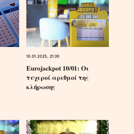
10.01.2025, 21:30
Eurojackpot 10/01: Οι
υ
τυχεροί αριθμοί της
κλήρωσης