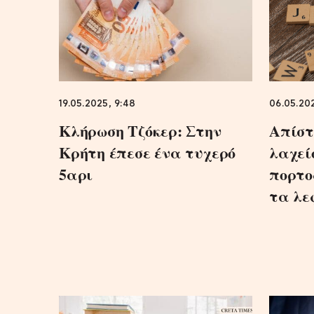
19.05.2025, 9:48
06.05.202
Κλήρωση Τζόκερ: Στην
Απίστ
Κρήτη έπεσε ένα τυχερό
λαχεί
5αρι
πορτο
τα λε