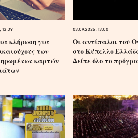
, 13:09
03.09.2025, 13:00
ια κλήρωση για
Οι αντίπαλοι του 
δικαιούχους των
στο Κύπελλο Ελλάδ
ηρωμένων καρτών
Δείτε όλο το πρόγρ
μάτων