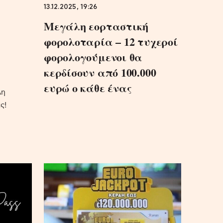
13.12.2025, 19:26
Μεγάλη εορταστική
φορολοταρία – 12 τυχερoί
φορολογούμενοι θα
κερδίσουν από 100.000
ευρώ ο κάθε ένας
λη
ς!