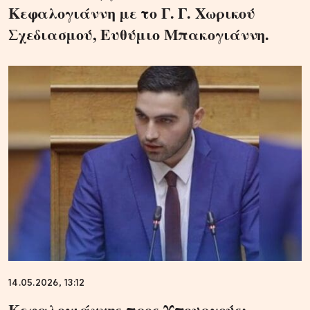
Κεφαλογιάννη με το Γ. Γ. Χωρικού
Σχεδιασμού, Ευθύμιο Μπακογιάννη.
14.05.2026, 13:12
Κεφαλογιάννης προς Υπουργούς: