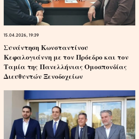
15.04.2026, 19:39
Συνάντηση Κωνσταντίνου
Κεφαλογιάννη με τον Πρόεδρο και τον
Ταμία της Πανελλήνιας Ομοσπονδίας
Διευθυντών Ξενοδοχείων