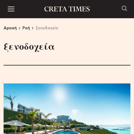
Αρχική
Ροή
ξενοδοχεία
ξενοδοχεία