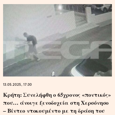
13.05.2025, 17:30
Κρήτη: Συνελήφθη ο 65χρονος «ποντικός»
που… άνοιγε ξενοδοχεία στη Χερσόνησο
– Βίντεο ντοκουμέντο με τη δράση του