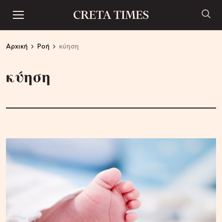
Αρχική
Ροή
κύηση
κύηση