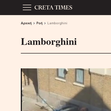
Αρχική
Ροή
Lamborghini
Lamborghini