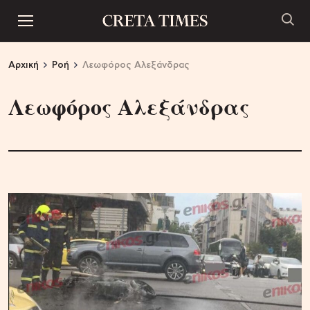
Αρχική
Ροή
Λεωφόρος Αλεξάνδρας
Λεωφόρος Αλεξάνδρας