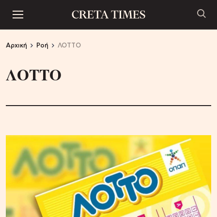
Αρχική
Ροή
ΛΟΤΤΟ
ΛΟΤΤΟ