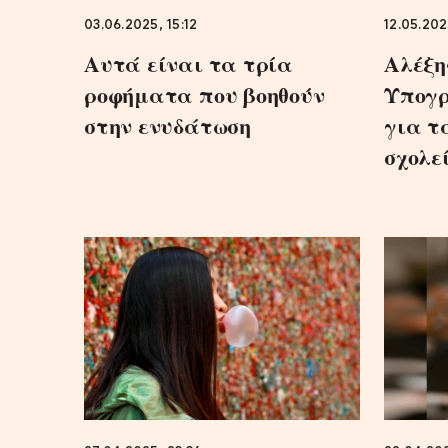
03.06.2025, 15:12
12.05.202
Αυτά είναι τα τρία
Αλέξη
ροφήματα που βοηθούν
Υπογρ
στην ενυδάτωση
για τ
σχολε