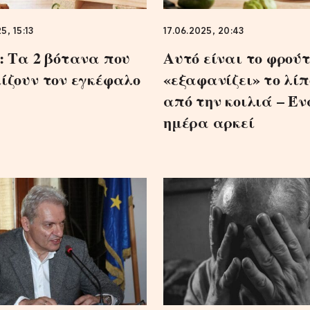
5, 15:13
17.06.2025, 20:43
: Τα 2 βότανα που
Αυτό είναι το φρούτ
ίζουν τον εγκέφαλο
«εξαφανίζει» το λίπ
από την κοιλιά – Έν
ημέρα αρκεί