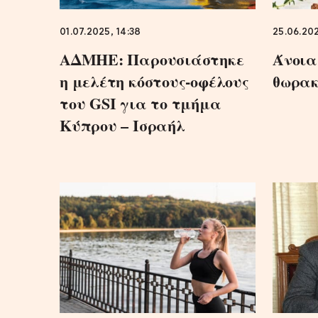
01.07.2025, 14:38
25.06.202
ΑΔΜΗΕ: Παρουσιάστηκε
Άνοια
η μελέτη κόστους-οφέλους
θωρακ
του GSI για το τμήμα
Κύπρου – Ισραήλ