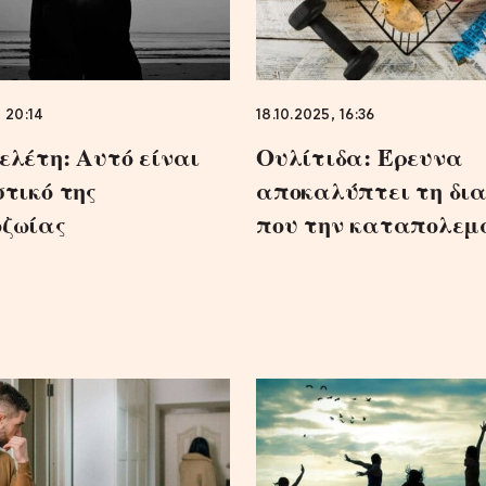
, 20:14
18.10.2025, 16:36
ελέτη: Αυτό είναι
Ουλίτιδα: Έρευνα
στικό της
αποκαλύπτει τη δι
ζωίας
που την καταπολεμ