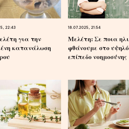
5, 22:43
18.07.2025, 21:54
ελέτη για την
Μελέτη: Σε ποια ηλ
ένη κατανάλωση
φθάνουμε στο υψηλό
ρου
επίπεδο νοημοσύνης