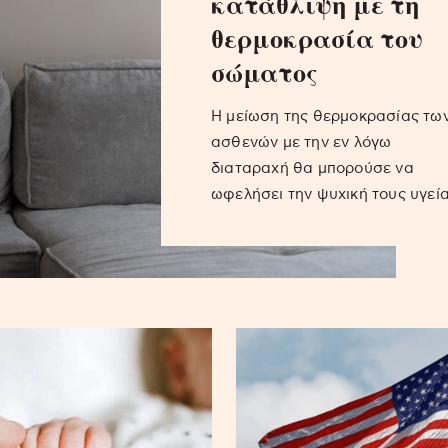
κατάθλιψη με τη
θερμοκρασία του
σώματος
H μείωση της θερμοκρασίας τω
ασθενών με την εν λόγω
διαταραχή θα μπορούσε να
ωφελήσει την ψυχική τους υγεί