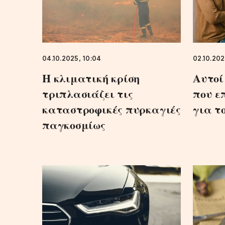
04.10.2025, 10:04
02.10.202
Η κλιματική κρίση
Αυτοί 
τριπλασιάζει τις
που ε
καταστροφικές πυρκαγιές
για τ
παγκοσμίως