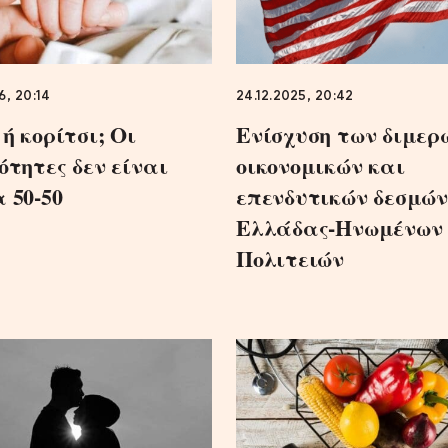
6, 20:14
24.12.2025, 20:42
ή κορίτσι; Οι
Ενίσχυση των διμερ
ότητες δεν είναι
οικονομικών και
 50-50
επενδυτικών δεσμώ
Ελλάδας-Ηνωμένων
Πολιτειών