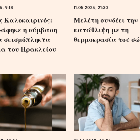
5, 9:18
11.05.2025, 21:30
ς Καλοκαιρινός:
Μελέτη συνδέει την
άφηκε η σύμβαση
κατάθλιψη με τη
α σεισμόπληκτα
θερμοκρασία του σ
ία του Ηρακλείου