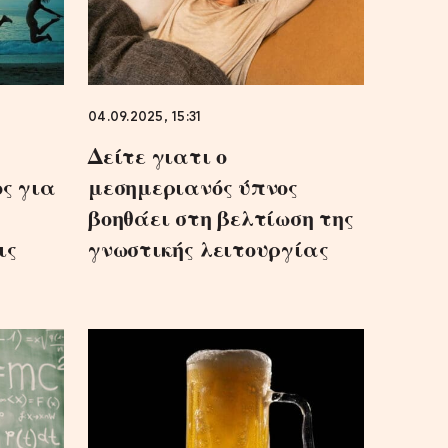
04.09.2025, 15:31
Δείτε γιατι ο
ς για
μεσημεριανός ύπνος
βοηθάει στη βελτίωση της
ις
γνωστικής λειτουργίας