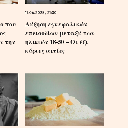
11.06.2025, 21:30
ο που
Αύξηση εγκεφαλικών
ος
επεισοδίων μεταξύ των
α την
ηλικιών 18-50 – Οι έξι
κύριες αιτίες