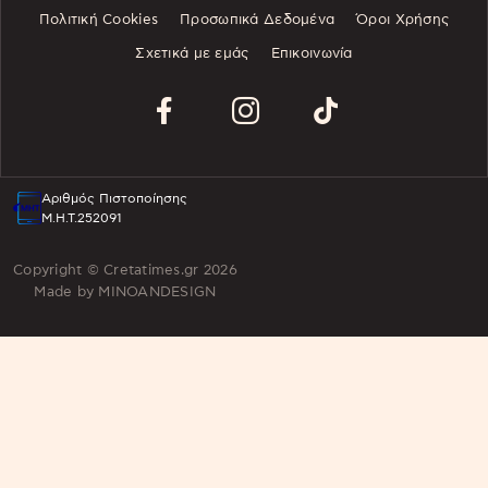
Πολιτική Cookies
Προσωπικά Δεδομένα
Όροι Χρήσης
Σχετικά με εμάς
Επικοινωνία
Αριθμός Πιστοποίησης
Μ.Η.Τ.252091
Copyright © Cretatimes.gr 2026
Made by
MINOANDESIGN