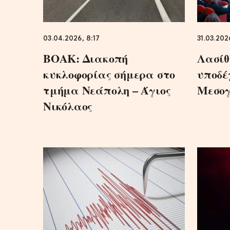
03.04.2026, 8:17
31.03.2026
ΒΟΑΚ: Διακοπή
Λασίθ
κυκλοφορίας σήμερα στο
υποδέ
τμήμα Νεάπολη – Άγιος
Μεσογ
Νικόλαος