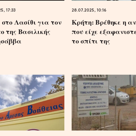
5, 17:33
28.07.2025, 10:16
 στο Λασίθι για τον
Κρήτη: Βρέθηκε η α
ο της Βασιλικής
που είχε εξαφανιστ
ησάββα
το σπίτι της