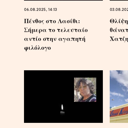
06.08.2025, 14:13
03.08.202
Πένθος στο Λασίθι:
Θλίψη
Σήμερα το τελευταίο
θάνατ
αντίο στην αγαπητή
Χατζ
φιλόλογο