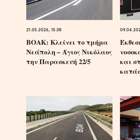
21.05.2026, 15:38
09.04.202
ΒΟΑΚ: Κλείνει το τμήμα
Έκθεσ
Νεάπολη – Άγιος Νικόλαος
νοσοκ
την Παρασκευή 22/5
και σ
κατά