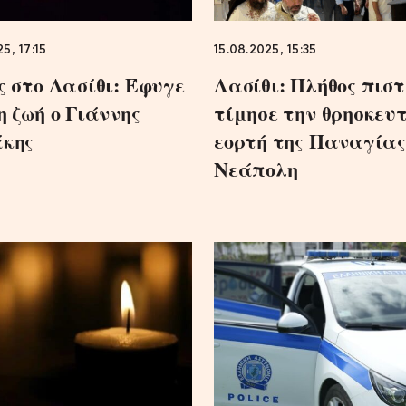
5, 17:15
15.08.2025, 15:35
ς στo Λασίθι: Έφυγε
Λασίθι: Πλήθος πισ
η ζωή ο Γιάννης
τίμησε την θρησκευ
κης
εορτή της Παναγίας
Νεάπολη