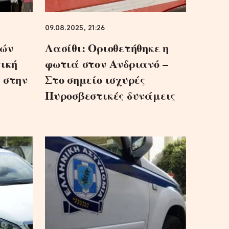
09.08.2025, 21:26
τών
Λασίθι: Οριοθετήθηκε η
τική
φωτιά στον Ανδριανό –
 στην
Στο σημείο ισχυρές
Πυροσβεστικές δυνάμεις