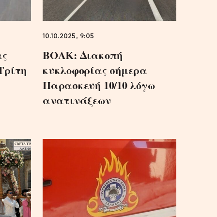
10.10.2025, 9:05
ας
ΒΟΑΚ: Διακοπή
Τρίτη
κυκλοφορίας σήμερα
Παρασκευή 10/10 λόγω
ανατινάξεων