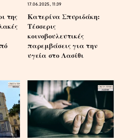
17.06.2025, 11:39
ι της
Κατερίνα Σπυριδάκη:
υλακές
Τέσσερις
κοινοβουλευτικές
πό
παρεμβάσεις για την
υγεία στο Λασίθι