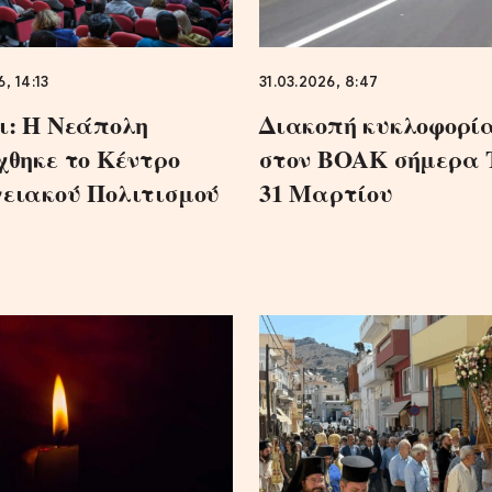
, 14:13
31.03.2026, 8:47
ι: Η Νεάπολη
Διακοπή κυκλοφορί
χθηκε το Κέντρο
στον ΒΟΑΚ σήμερα 
ειακού Πολιτισμού
31 Μαρτίου