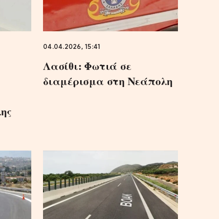
04.04.2026, 15:41
Λασίθι: Φωτιά σε
διαμέρισμα στη Νεάπολη
ης