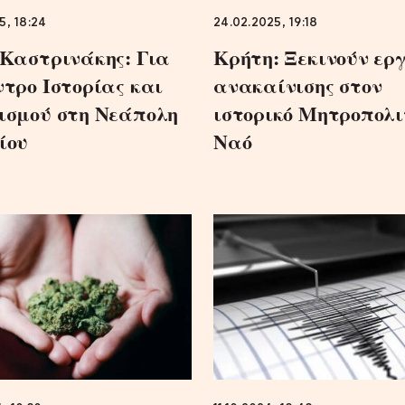
5, 18:24
24.02.2025, 19:18
 Καστρινάκης: Για
Κρήτη: Ξεκινούν ερ
ντρο Ιστορίας και
ανακαίνισης στον
ισμού στη Νεάπολη
ιστορικό Μητροπολι
ίου
Ναό