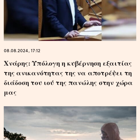
08.08.2024, 17:12
Χνάρης: Υπόλογη η κυβέρνηση εξαιτίας
της ανικανότητας της να αποτρέψει τη
διάδοση του ιού της πανώλης στην χώρα
μας