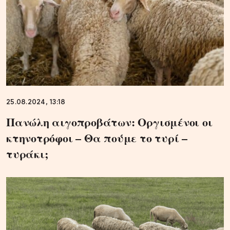
25.08.2024, 13:18
Πανώλη αιγοπροβάτων: Οργισμένοι οι
κτηνοτρόφοι – Θα πούμε το τυρί –
τυράκι;