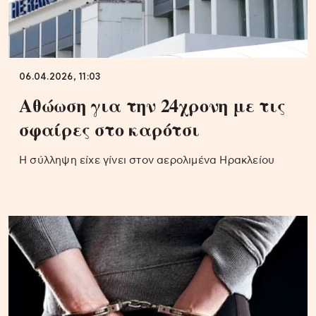
06.04.2026, 11:03
Αθώωση για την 24χρονη με τις
σφαίρες στο καρότσι
Η σύλληψη είχε γίνει στον αερολιμένα Ηρακλείου