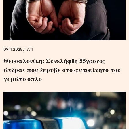
09.11.2025, 17:11
Θεσσαλονίκη: Συνελήφθη 55χρονος
άνδρας που έκρυβε στο αυτοκίνητο του
γεμάτο όπλο