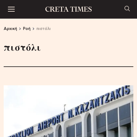
Αρχική
Ροή
πιστόλι
πιστόλι