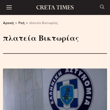
Αρχική
Ροή
πλατεία Βικτωρίας
πλατεία Βικτωρίας