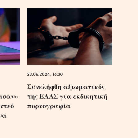
23.06.2024, 16:30
Συνελήφθη αξιωματικός
βασαν»
της ΕΛΑΣ για εκδικητική
ίντεό
πορνογραφία
να