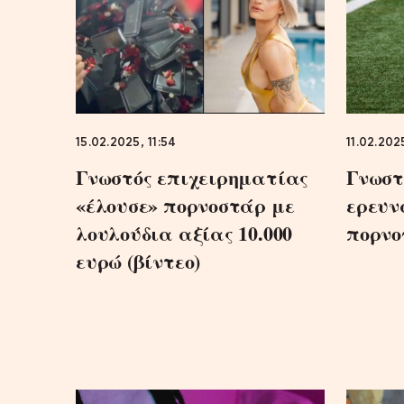
15.02.2025, 11:54
11.02.2025
Γνωστός επιχειρηματίας
Γνωστ
«έλουσε» πορνοστάρ με
ερευν
λουλούδια αξίας 10.000
πορνο
ευρώ (βίντεο)