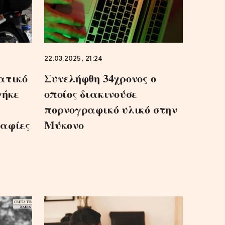
22.03.2025, 21:24
ατικό
Συνελήφθη 34χρονος ο
γήκε
οποίος διακινούσε
πορνογραφικό υλικό στην
ραφίες
Μύκονο