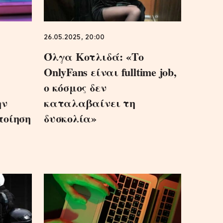
26.05.2025, 20:00
Όλγα Κοτλιδά: «Το
OnlyFans είναι fulltime job,
ο κόσμος δεν
ην
καταλαβαίνει τη
ποίηση
δυσκολία»