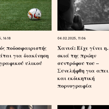
, 16:18
04.02.2025, 11:06
ός ποδοσφαιριστής
Χανιά: Είχε γίνει 
άται για διακίνηση
σκιά της πρώην
γραφικού υλικού
συντρόφου του –
Συνελήφθη για απει
και εκδικητική
πορνογραφία