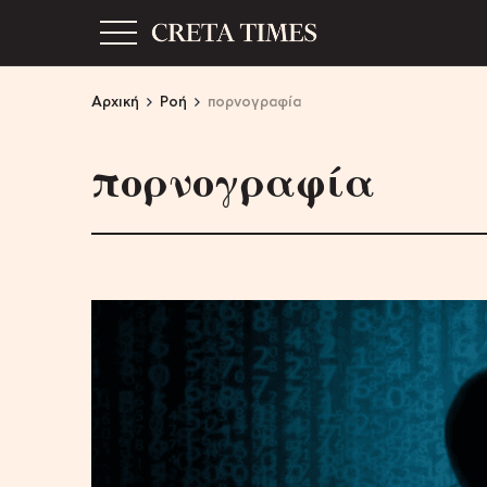
Αρχική
Ροή
πορνογραφία
πορνογραφία