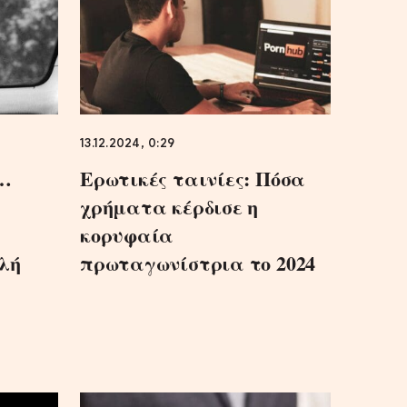
13.12.2024, 0:29
η…
Ερωτικές ταινίες: Πόσα
χρήματα κέρδισε η
κορυφαία
λή
πρωταγωνίστρια το 2024