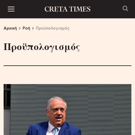
Αρχική
Ροή
Προϋπολογισμός
Προϋπολογισμός