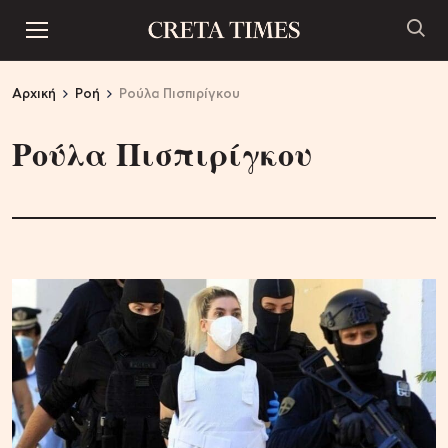
Αρχική
Ροή
Ρούλα Πισπιρίγκου
Ρούλα Πισπιρίγκου