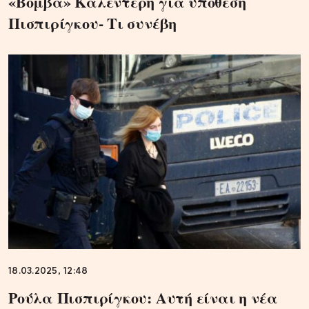
«Βόμβα» Καλεντέρη για υπόθεση
Πισπιρίγκου- Τι συνέβη
18.03.2025, 12:48
Ρούλα Πισπιρίγκου: Αυτή είναι η νέα