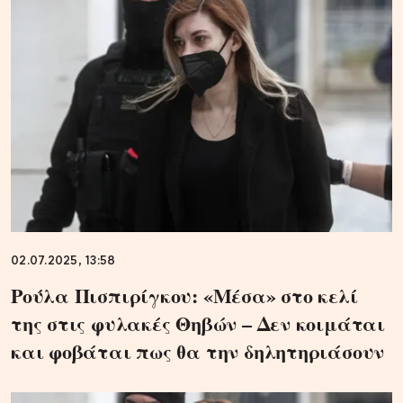
02.07.2025, 13:58
Ρούλα Πισπιρίγκου: «Μέσα» στο κελί
της στις φυλακές Θηβών – Δεν κοιμάται
και φοβάται πως θα την δηλητηριάσουν