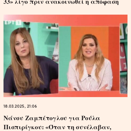
33» λίγο πριν ανακοινωθεί η απόφαση
18.03.2025, 21:06
Νάνσυ Ζαμπέτογλου για Ρούλα
Πισπιρίγκου: «Όταν τη συνέλαβαν,