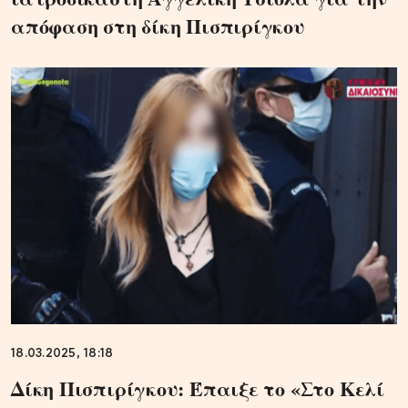
απόφαση στη δίκη Πισπιρίγκου
18.03.2025, 18:18
Δίκη Πισπιρίγκου: Έπαιξε το «Στο Κελί