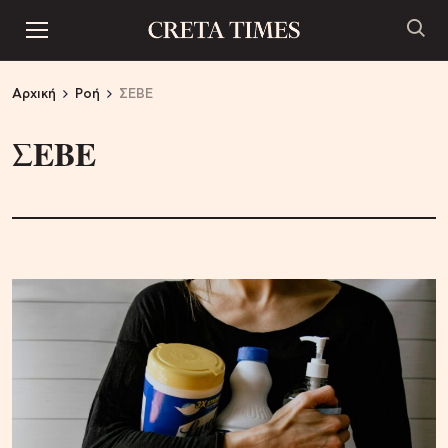
Αρχική
Ροή
ΣΕΒΕ
ΣΕΒΕ