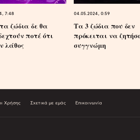
4, 7:48
04.05.2024, 0:59
τα ζώδια δε θα
Τα 3 ζώδια που δεν
εχτούν ποτέ ότι
πρόκειται να ζητήσ
ν λάθος
συγγνώμη
ι Χρήσης
Σχετικά με εμάς
Επικοινωνία