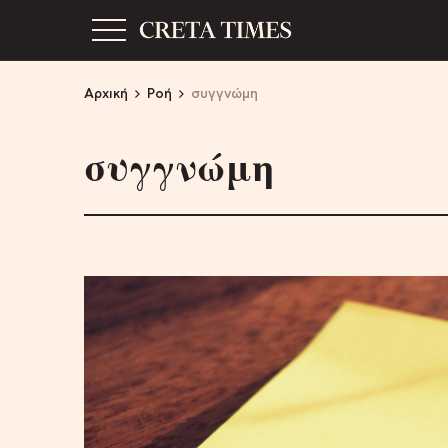
Αρχική
Ροή
συγγνώμη
συγγνώμη