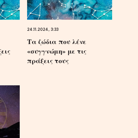
24.11.2024, 3:33
Τα ζώδια που λένε
εις
«συγγνώμη» με τις
πράξεις τους