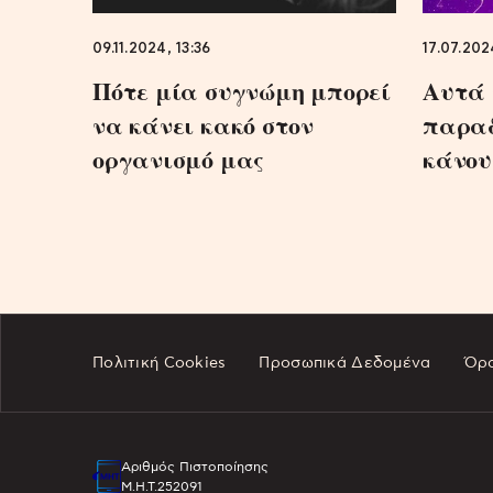
09.11.2024, 13:36
17.07.202
Πότε μία συγνώμη μπορεί
Αυτά 
να κάνει κακό στον
παραδ
οργανισμό μας
κάνου
Πολιτική Cookies
Προσωπικά Δεδομένα
Όρο
Αριθμός Πιστοποίησης
Μ.Η.Τ.252091