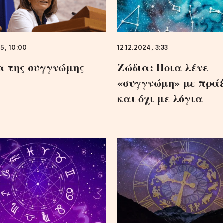
5, 10:00
12.12.2024, 3:33
α της συγγνώμης
Ζώδια: Ποια λένε
«συγγνώμη» με πράξ
και όχι με λόγια