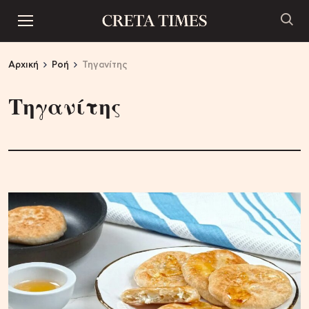
Αρχική
Ροή
Τηγανίτης
Τηγανίτης