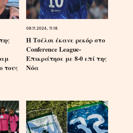
08.11.2024, 11:18
της
Η Τσέλσι έκανε ρεκόρ στο
Conference League-
Χαμ
Επικράτησε με 8-0 επί της
ο τους
Νόα