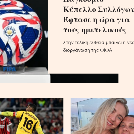
Κύπελλο Συλλόγων
Έφτασε η ώρα για
τους ημιτελικούς
Στην τελική ευθεία μπαίνει η νέ
διοργάνωση της ΦΙΦΑ