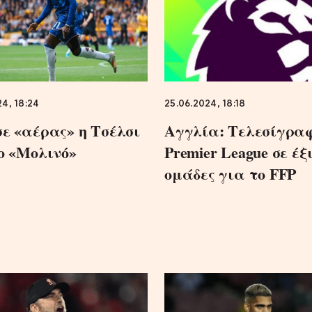
4, 18:24
25.06.2024, 18:18
ε «αέρας» η Τσέλσι
Αγγλία: Τελεσίγραφ
ο «Μολινό»
Premier League σε έξ
ομάδες για το FFP