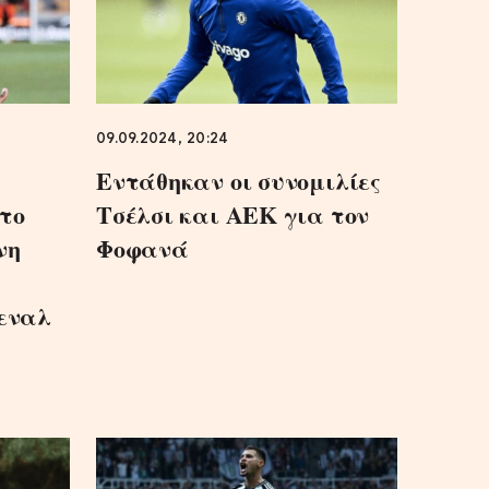
09.09.2024, 20:24
Εντάθηκαν οι συνομιλίες
το
Τσέλσι και ΑΕΚ για τον
νη
Φοφανά
σεναλ