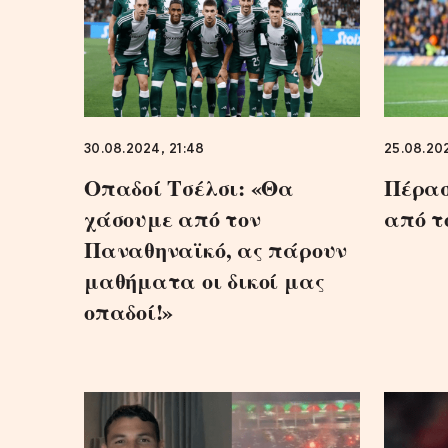
30.08.2024, 21:48
25.08.202
Οπαδοί Τσέλσι: «Θα
Πέρασ
χάσουμε από τον
από τ
Παναθηναϊκό, ας πάρουν
μαθήματα οι δικοί μας
οπαδοί!»