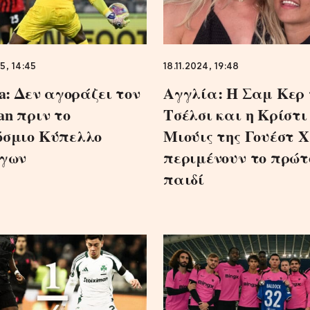
5, 14:45
18.11.2024, 19:48
a: Δεν αγοράζει τον
Αγγλία: Η Σαμ Κερ 
an πριν το
Τσέλσι και η Κρίστι
σμιο Κύπελλο
Μιούις της Γουέστ 
γων
περιμένουν το πρώτ
παιδί