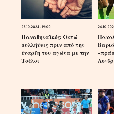
26.10.2024, 19:00
24.10.202
Παναθηναϊκός: Οκτώ
Παναθ
συλλήψεις πριν από την
Βαριά
έναρξη του αγώνα με την
«πράσ
Τσέλσι
Λονδρ