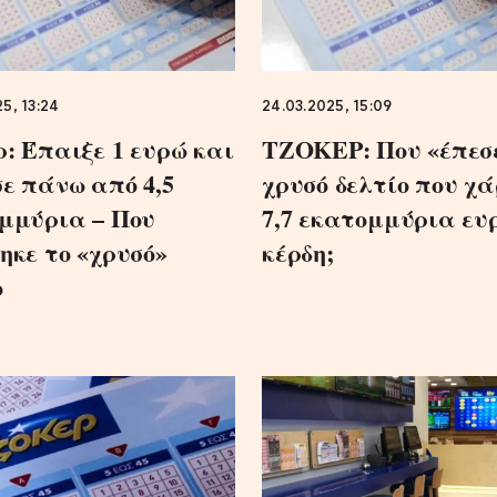
5, 13:24
24.03.2025, 15:09
ρ: Έπαιξε 1 ευρώ και
ΤΖΟΚΕΡ: Που «έπεσ
σε πάνω από 4,5
χρυσό δελτίο που χά
μμύρια – Που
7,7 εκατομμύρια ευ
ηκε το «χρυσό»
κέρδη;
ο