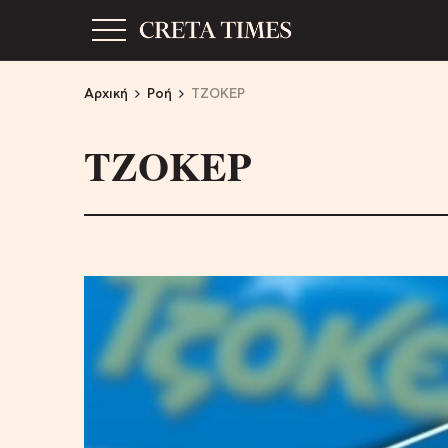
Αρχική
Ροή
ΤΖΟΚΕΡ
ΤΖΟΚΕΡ