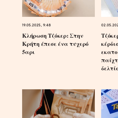
19.05.2025, 9:48
02.05.202
Κλήρωση Τζόκερ: Στην
Τζόκε
Κρήτη έπεσε ένα τυχερό
κέρδι
5αρι
εκατο
παίχτ
δελτί