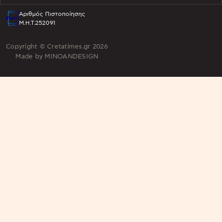
Αριθμός Πιστοποίησης
Μ.Η.Τ.252091
Copyright © Cretatimes.gr 2026
Made by
MINOANDESIGN