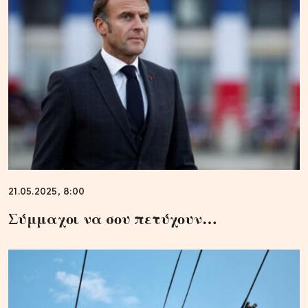
21.05.2025, 8:00
Σύμμαχοι να σου πετύχουν…