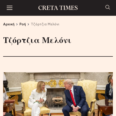
Αρχική
Ροή
Τζόρτζια Μελόνι
Τζόρτζια Μελόνι