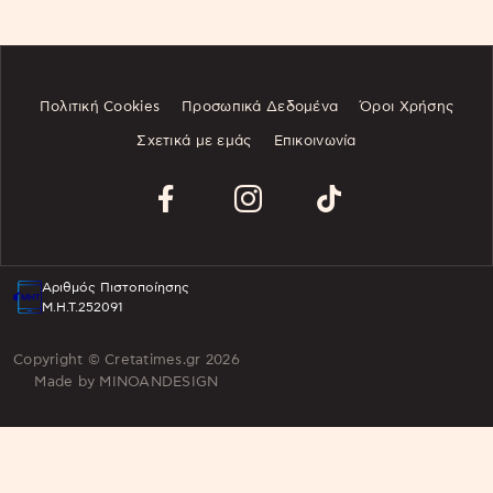
Πολιτική Cookies
Προσωπικά Δεδομένα
Όροι Χρήσης
Σχετικά με εμάς
Επικοινωνία
Αριθμός Πιστοποίησης
Μ.Η.Τ.252091
Copyright © Cretatimes.gr 2026
Made by
MINOANDESIGN