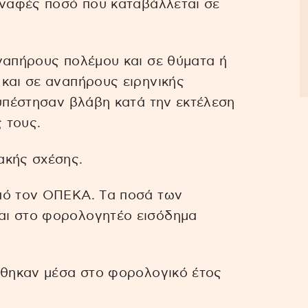
υναφές ποσό που καταβάλλεται σε
ναπήρους πολέμου και σε θύματα ή
και σε αναπήρους ειρηνικής
 υπέστησαν βλάβη κατά την εκτέλεση
ς τους.
ακής σχέσης.
πό τον ΟΠΕΚΑ. Tα ποσά των
αι στο φορολογητέο εισόδημα
άχθηκαν μέσα στο φορολογικό έτος