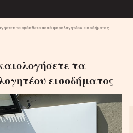
λογήσετε τα πρόσθετα ποσά φορολογητέου εισοδήματος
ικαιολογήσετε τα
λογητέου εισοδήματος