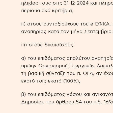
ηλικίας τους στις 31-12-2024 και πλη
περιουσιακά κριτήρια,
ιι) στους συνταξιούχους του e-ΕΦΚΑ,
αναπηρίας κατά τον μήνα Σεπτέμβριο,
ιιι) στους δικαιούχους:
α) του επιδόματος απολύτου αναπηρίας
πρώην Οργανισμού Γεωργικών Ασφαλί
τη βασική σύνταξη του π. ΟΓΑ, αν έχ
εκατό τοις εκατό (100%),
β) του επιδόματος νόσου και ανικανότ
Δημοσίου του άρθρου 54 του π.δ. 169/