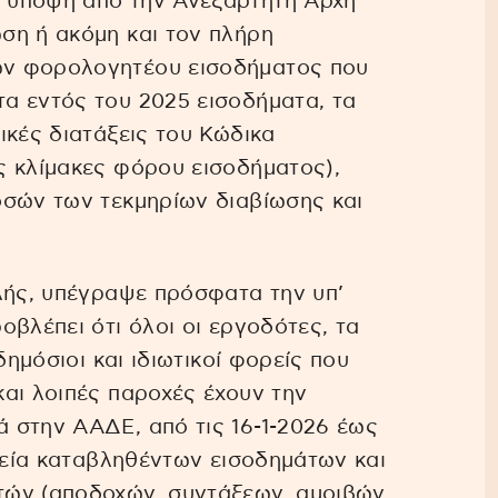
 υπόψη από την Ανεξάρτητη Αρχή
ίωση ή ακόμη και τον πλήρη
ών φορολογητέου εισοδήματος που
α εντός του 2025 εισοδήματα, τα
ικές διατάξεις του Κώδικα
ς κλίμακες φόρου εισοδήματος),
οσών των τεκμηρίων διαβίωσης και
λής, υπέγραψε πρόσφατα την υπ’
βλέπει ότι όλοι οι εργοδότες, τα
δημόσιοι και ιδιωτικοί φορείς που
αι λοιπές παροχές έχουν την
 στην ΑΑΔΕ, από τις 16-1-2026 έως
ρχεία καταβληθέντων εισοδημάτων και
τών (αποδοχών, συντάξεων, αμοιβών