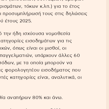
ρισμάτων, τόκων κ.λπ.) για το έτος
αι προσυμπλήρωσή τους στις δηλώσεις
ύ έτους 2025.
ό την ήδη ισχύουσα νομοθεσία
 κατηγορίες εισοδημάτων για τις
ών, όπως είναι οι μισθοί, οι
επαγγελματιών, υπάρχουν άλλες 60
σόδων, με τα οποία μπορούν να
ές φορολογητέου εισοδήματος που
ές κατηγορίες είναι, αναλυτικά, οι
ισθία αναπήρων 80% και άνω.