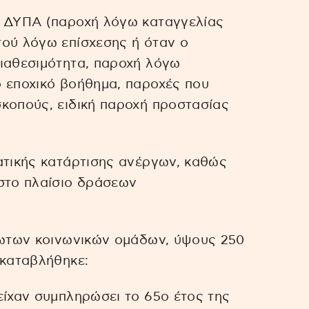
η ΔΥΠΑ (παροχή λόγω καταγγελίας
τού λόγω επίσχεσης ή όταν ο
διαθεσιμότητα, παροχή λόγω
ό εποχικό βοήθημα, παροχές που
κοπούς, ειδική παροχή προστασίας
ατικής κατάρτισης ανέργων, καθώς
 στο πλαίσιο δράσεων
άλωτων κοινωνικών ομάδων, ύψους 250
 καταβλήθηκε:
είχαν συμπληρώσει το 65ο έτος της