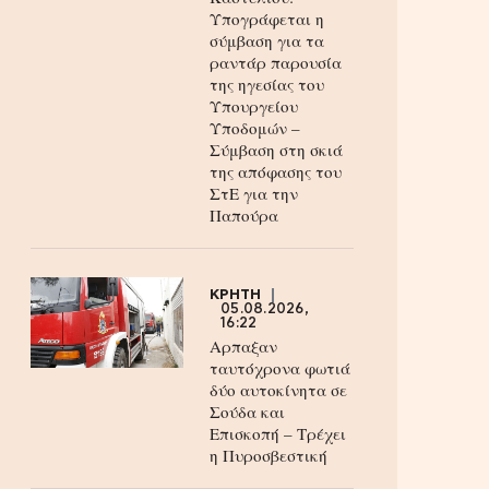
Υπογράφεται η
σύμβαση για τα
ραντάρ παρουσία
της ηγεσίας του
Υπουργείου
Υποδομών –
Σύμβαση στη σκιά
της απόφασης του
ΣτΕ για την
Παπούρα
ΚΡΗΤΗ
05.08.2026,
16:22
Αρπαξαν
ταυτόχρονα φωτιά
δύο αυτοκίνητα σε
Σούδα και
Επισκοπή – Τρέχει
η Πυροσβεστική