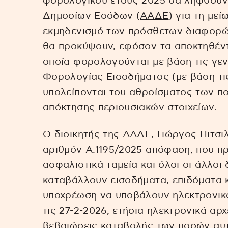
φορολογικού έτους 2025 θα ληφθούν
Δημοσίων Εσόδων (
ΑΑΔΕ
) για τη με
εκμηδενισμό των πρόσθετων διαφορ
θα προκύψουν, εφόσον τα αποκτηθέντ
οποία φορολογούνται με βάση τις γεν
Φορολογίας Εισοδήματος (με βάση τι
υπολείπονται του αθροίσματος των π
απόκτησης περιουσιακών στοιχείων.
Ο διοικητής της ΑΑΔΕ, Γιώργος Πιτσι
αριθμόν Α.1195/2025 απόφαση, που προ
ασφαλιστικά ταμεία και όλοι οι άλλοι 
καταβάλλουν εισοδήματα, επιδόματα κ
υποχρέωση να υποβάλουν ηλεκτρονικά
τις 27-2-2026, ετήσια ηλεκτρονικά α
βεβαιώσεις καταβολής των ποσών αυ