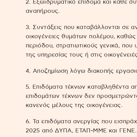
2. Εξωιδρυματικό επίδομα και κάθε σ
αναπήρους.
3. Συντάξεις που καταβάλλονται σε α
οικογένειες θυμάτων πολέμου, καθώς 
περιόδου, στρατιωτικούς γενικά, που
της υπηρεσίας τους ή στις οικογένειέ
4. Αποζημίωση λόγω διακοπής εργασι
5. Επιδόματα τέκνων καταβληθέντα α
επιδομάτων τέκνων δεν προσμετρώντ
κανενός μέλους της οικογένειας.
6. Τα επιδόματα ανεργίας που εισπρ
2025 από ΔΥΠΑ, ΕΤΑΠ-ΜΜΕ και ΓΕΝΕ.