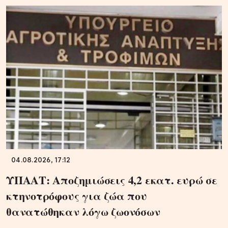
04.08.2026, 17:12
ΥΠΑΑΤ: Αποζημιώσεις 4,2 εκατ. ευρώ σε
κτηνοτρόφους για ζώα που
θανατώθηκαν λόγω ζωονόσων