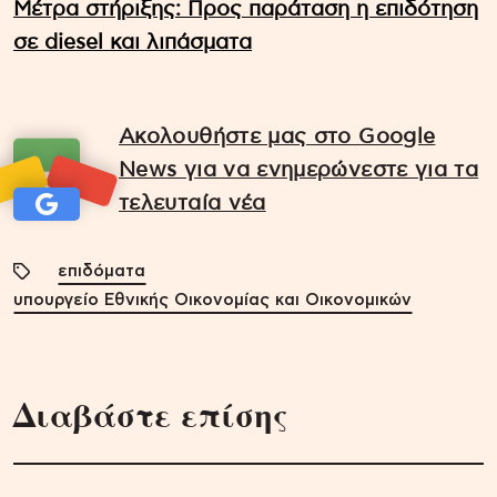
Μέτρα στήριξης: Προς παράταση η επιδότηση
σε diesel και λιπάσματα
Ακολουθήστε μας στο Google
News για να ενημερώνεστε για τα
τελευταία νέα
επιδόματα
υπουργείο Εθνικής Οικονομίας και Οικονομικών
Διαβάστε επίσης