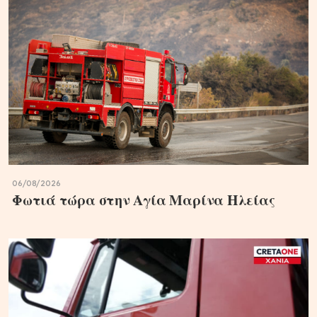
06/08/2026
Φωτιά τώρα στην Aγία Μαρίνα Ηλείας