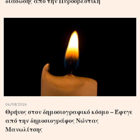
διάσωσης από την Πυροσβεστική
06/08/2026
Θρήνος στον δημοσιογραφικό κόσμο – Έφυγε
από την δημοσιογράφος Νώντας
Μανωλίτσης