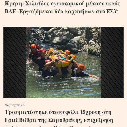
Κρήτη: Χιλιάδες υγειονομικοί μένουν εκτός
ΒΑΕ -Εργαζόμενοι δύο ταχυτήτων στο ΕΣΥ
06/08/2026
Τραυματίστηκε στο κεφάλι 15χρονη στη
Γριά Βάθρα της Σαμοθράκης, επιχείρηση