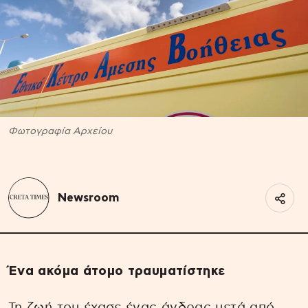
Φωτογραφία Αρχείου
Newsroom
Ένα ακόμα άτομο τραυματίστηκε
Τη ζωή του έχασε ένας άνδρας μετά από