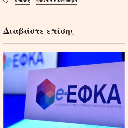
νεκρός
τροχαίο δυστύχημα
Διαβάστε επίσης