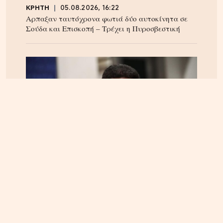
ΚΡΗΤΗ
05.08.2026, 16:22
Αρπαξαν ταυτόχρονα φωτιά δύο αυτοκίνητα σε
Σούδα και Επισκοπή – Τρέχει η Πυροσβεστική
ΚΡΗΤΗ
04.08.2026, 18:24
Τέλος στην ταλαιπωρία των οδηγών στην Κρήτη;
Παρέμβαση Αυγενάκη για ψηφιακό «χάρτη» σε
πραγματικό χρόνο για όλα τα έργα και τις
κλειστές λωρίδες!