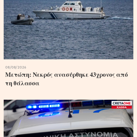
08/08/2026
Μετώπη: Νεκρός ανασύρθηκε 43χρονος από
τη θάλασσα