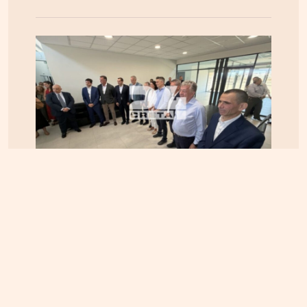
ΚΡΗΤΗ
07.08.2026, 10:50
Αεροδρόμιο Καστελλίου: Όλα έτοιμα για την
υπογραφή της σύμβασης για τα ραντάρ