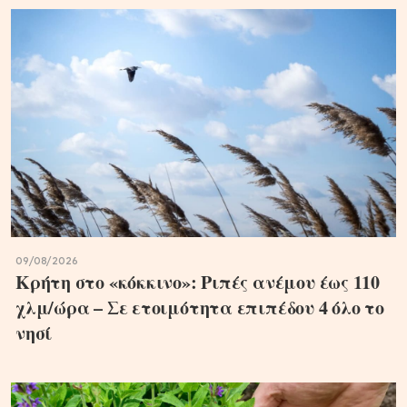
09/08/2026
Κρήτη στο «κόκκινο»: Ριπές ανέμου έως 110
χλμ/ώρα – Σε ετοιμότητα επιπέδου 4 όλο το
νησί