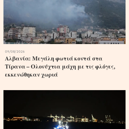
09/08/2026
Αλβανία: Μεγάλη φωτιά κοντά στα
Τίρανα – Ολονύχτια μάχη με τις φλόγες,
εκκενώθηκαν χωριά