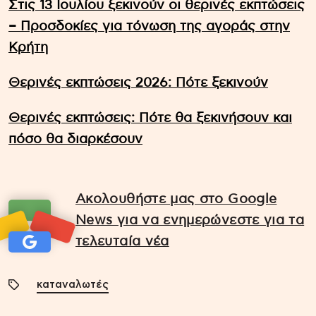
Στις 13 Ιουλίου ξεκινούν οι θερινές εκπτώσεις
– Προσδοκίες για τόνωση της αγοράς στην
Κρήτη
Θερινές εκπτώσεις 2026: Πότε ξεκινούν
Θερινές εκπτώσεις: Πότε θα ξεκινήσουν και
πόσο θα διαρκέσουν
Ακολουθήστε μας στο Google
News για να ενημερώνεστε για τα
τελευταία νέα
καταναλωτές