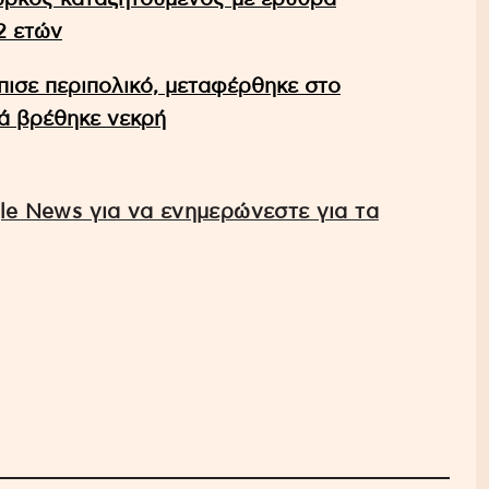
2 ετών
πισε περιπολικό, μεταφέρθηκε στο
τά βρέθηκε νεκρή
e News για να ενημερώνεστε για τα