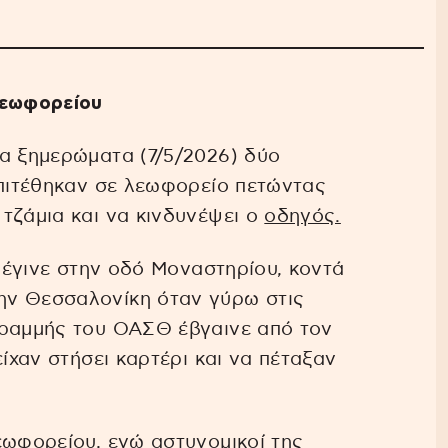
λεωφορείου
α ξημερώματα (7/5/2026) δύο
επιτέθηκαν σε λεωφορείο πετώντας
τζάμια και να κινδυνέψει ο
οδηγός.
η έγινε στην οδό Μοναστηρίου, κοντά
ην Θεσσαλονίκη όταν γύρω στις
γραμμής του ΟΑΣΘ έβγαινε από τον
είχαν στήσει καρτέρι και να πέταξαν
εωφορείου, ενώ αστυνομικοί της