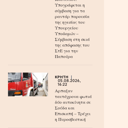
Υπογράφεται η
σύμβαση για τα
ραντάρ παρουσία
της ηγεσίας του
Υπουργείου
Υποδομών –
Σύμβαση στη σκιά
της απόφασης του
ΣτΕ για την
Παπούρα
ΚΡΗΤΗ
05.08.2026,
16:22
Αρπαξαν
ταυτόχρονα φωτιά
δύο αυτοκίνητα σε
Σούδα και
Επισκοπή – Τρέχει
η Πυροσβεστική