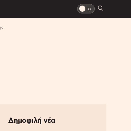
ής
Δημοφιλή νέα