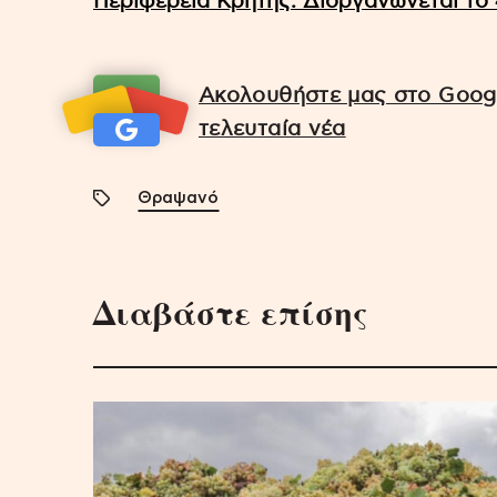
Περιφέρεια Κρήτης: Διοργανώνεται το
Ακολουθήστε μας στο Googl
τελευταία νέα
Θραψανό
Διαβάστε επίσης