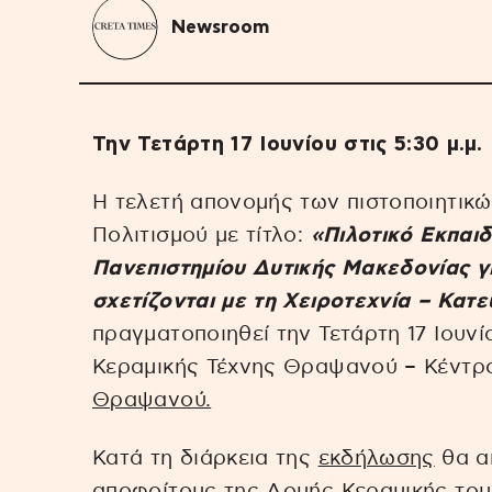
Newsroom
Την Τετάρτη 17 Ιουνίου στις 5:30 μ.μ.
Η τελετή απονομής των πιστοποιητικ
Πολιτισμού με τίτλο:
«Πιλοτικό Εκπαι
Πανεπιστημίου Δυτικής Μακεδονίας γ
σχετίζονται με τη Χειροτεχνία – Κατ
πραγματοποιηθεί την Τετάρτη 17 Ιουνί
Κεραμικής Τέχνης Θραψανού – Κέντρο
Θραψανού.
Κατά τη διάρκεια της
εκδήλωσης
θα α
αποφοίτους της Δομής Κεραμικής του