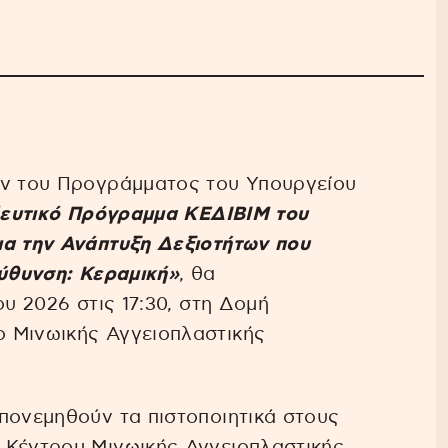
ών του Προγράμματος του Υπουργείου
δευτικό Πρόγραμμα ΚΕΔΙΒΙΜ του
ια την Ανάπτυξη Δεξιοτήτων που
εύθυνση: Κεραμική»
, θα
ου 2026 στις 17:30, στη Δομή
 Μινωικής Αγγειοπλαστικής
πονεμηθούν τα πιστοποιητικά στους
 Κέντρου Μινωικής Αγγειοπλαστικής