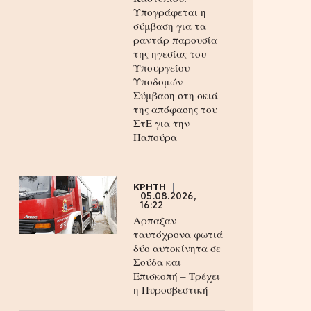
Υπογράφεται η
σύμβαση για τα
ραντάρ παρουσία
της ηγεσίας του
Υπουργείου
Υποδομών –
Σύμβαση στη σκιά
της απόφασης του
ΣτΕ για την
Παπούρα
ΚΡΗΤΗ
05.08.2026,
16:22
Αρπαξαν
ταυτόχρονα φωτιά
δύο αυτοκίνητα σε
Σούδα και
Επισκοπή – Τρέχει
η Πυροσβεστική