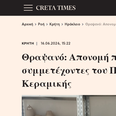
Αρχική
Ροή
Κρήτη
Ηράκλειο
Θραψανό: Απονομή
ΚΡΗΤΗ
16.06.2026, 15:22
Θραψανό: Απονομή π
συμμετέχοντες του 
Κεραμικής